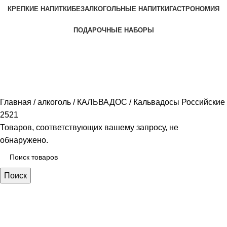
КРЕПКИЕ НАПИТКИ
БЕЗАЛКОГОЛЬНЫЕ НАПИТКИ
ГАСТРОНОМИЯ
ПОДАРОЧНЫЕ НАБОРЫ
Кальвадосы Российские 2521
Главная
алкоголь
КАЛЬВАДОС
Кальвадосы Российские
2521
Товаров, соответствующих вашему запросу, не
обнаружено.
Поиск