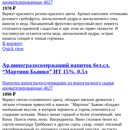
ароматизированные 4627
1970
₽
Вермут красивого розово-красного цвета. Аромат наполнен оттенками
розового грейпфрута, апельсиновой цедры и апельсинового сока,
ванили и меда. Насыщенный фруктово-цитрусовый вкус вермута
отличается приятной сладостью и при этом не теряет свежести. В
послевкусии остаются ноты меда, апельсиновой цедры, острые
нюансы специй и тонкая горчинка.
В корзину
Quick view
Ар.виноградосодержащий напиток бел.сл.
“Мартини Бьянко” ИТ 15%, 0,5л
Напитки виноградосодержащие из виноградного сырья
ароматизированные 4627
1090
₽
Вермут светло-соломенного цвета, обладает мягким ароматом с
лёгким оттенком пряностей и ванили. "Мартини" Бьянко обладает
необычным вкусом, в котором терпкость и горечь сочетаются со
сладкими нотками. Bianco менее горький и более утончённый, чем
Rosso. Пьется очень легко. Ингредиенты: Вино столовое белое из
сортов винограда Треббиано и другие сорта, сахар, спирт этиловый
ректификованный из пищевого сырья высшей очистки, экстакты