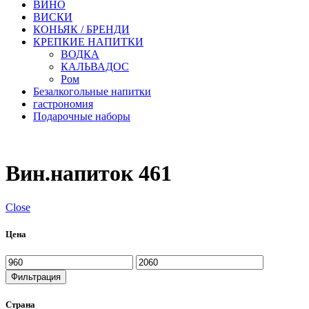
ВИНО
ВИСКИ
КОНЬЯК / БРЕНДИ
КРЕПКИЕ НАПИТКИ
ВОДКА
КАЛЬВАДОС
Ром
Безалкогольные напитки
гастрономия
Подарочные наборы
Вин.напиток 461
Close
Цена
Минимальная
Максимальная
цена
цена
Фильтрация
Страна