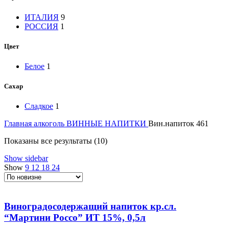
ИТАЛИЯ
9
РОССИЯ
1
Цвет
Белое
1
Сахар
Сладкое
1
Главная
алкоголь
ВИННЫЕ НАПИТКИ
Вин.напиток 461
Сортировка:
Показаны все результаты (10)
самые
Show sidebar
недавние
Show
9
12
18
24
Виноградосодержащий напиток кр.сл.
“Мартини Россо” ИТ 15%, 0,5л