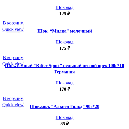
Шоколад
125
₽
В корзину
Quick view
Шок. “Милка” молочный
Шоколад
175
₽
В корзину
Quick view
Шок.темный “Ritter Sport” цельный лесной орех 100г*10
Германия
Шоколад
170
₽
В корзину
Quick view
Шок.мол. “Альпен Гольд” 90г*20
Шоколад
85
₽