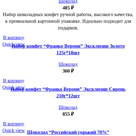
Шоколад
485
₽
Набор шоколадных конфет ручной работы, высокого качества,
в премиальной картонной упаковке. Идеально подходит для
подарков.
В корзину
Quick view
Набор конфет “Франко Верони” Эксклюзив Золото
125г*18шт
Шоколад
360
₽
В корзину
Quick view
Набор конфет “Франко Верони” Эксклюзив Сирень
210г*12шт
Шоколад
855
₽
В корзину
Quick view
Шоколад “Российский горький 70%”