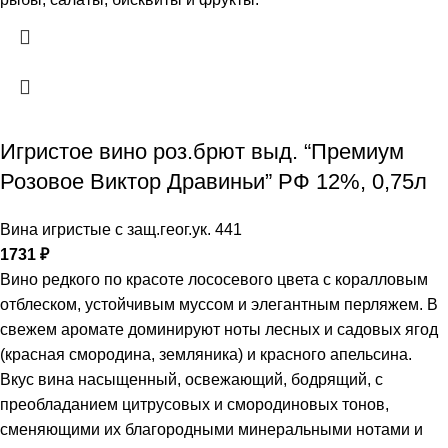
Игристое вино роз.брют выд. “Премиум
Розовое Виктор Дравиньи” РФ 12%, 0,75л
Вина игристые с защ.геог.ук. 441
1731
₽
Вино редкого по красоте лососевого цвета с коралловым
отблеском, устойчивым муссом и элегантным перляжем. В
свежем аромате доминируют ноты лесных и садовых ягод
(красная смородина, земляника) и красного апельсина.
Вкус вина насыщенный, освежающий, бодрящий, с
преобладанием цитрусовых и смородиновых тонов,
сменяющими их благородными минеральными нотами и