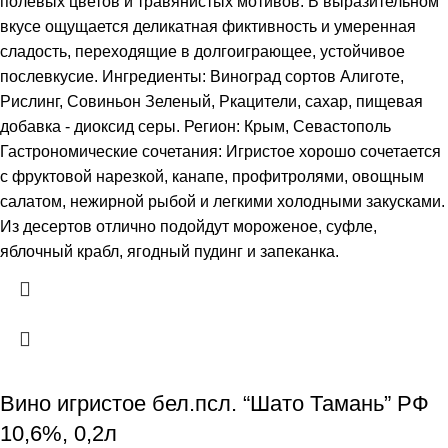
полевых цветов и травянистых мотивов. В выразительном
вкусе ощущается деликатная фиктивность и умеренная
сладость, переходящие в долгоиграющее, устойчивое
послевкусие. Ингредиенты: Виноград сортов Алиготе,
Рислинг, Совиньон Зеленый, Ркацители, сахар, пищевая
добавка - диоксид серы. Регион: Крым, Севастополь
Гастрономические сочетания: Игристое хорошо сочетается
с фруктовой нарезкой, канапе, профитролями, овощным
салатом, нежирной рыбой и легкими холодными закусками.
Из десертов отлично подойдут мороженое, суфле,
яблочный крабл, ягодный пудинг и запеканка.
Вино игристое бел.псл. “Шато Тамань” РФ
10,6%, 0,2л