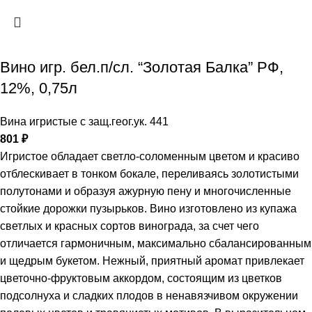
Вино игр. бел.п/сл. “Золотая Балка” РФ,
12%, 0,75л
Вина игристые с защ.геог.ук. 441
801
₽
Игристое обладает светло-соломенным цветом и красиво
отблескивает в тонком бокале, переливаясь золотистыми
полутонами и образуя ажурную пену и многочисленные
стойкие дорожки пузырьков. Вино изготовлено из купажа
светлых и красных сортов винограда, за счет чего
отличается гармоничным, максимально сбалансированным
и щедрым букетом. Нежный, приятный аромат привлекает
цветочно-фруктовым аккордом, состоящим из цветков
подсолнуха и сладких плодов в ненавязчивом окружении