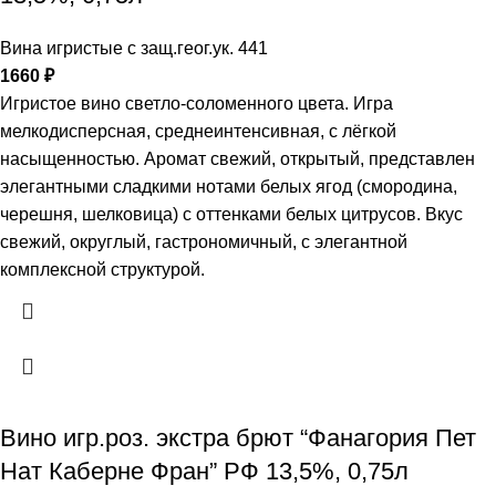
Вина игристые с защ.геог.ук. 441
1660
₽
Игристое вино светло-соломенного цвета. Игра
мелкодисперсная, среднеинтенсивная, с лёгкой
насыщенностью. Аромат свежий, открытый, представлен
элегантными сладкими нотами белых ягод (смородина,
черешня, шелковица) с оттенками белых цитрусов. Вкус
свежий, округлый, гастрономичный, с элегантной
комплексной структурой.
Вино игр.роз. экстра брют “Фанагория Пет
Нат Каберне Фран” РФ 13,5%, 0,75л