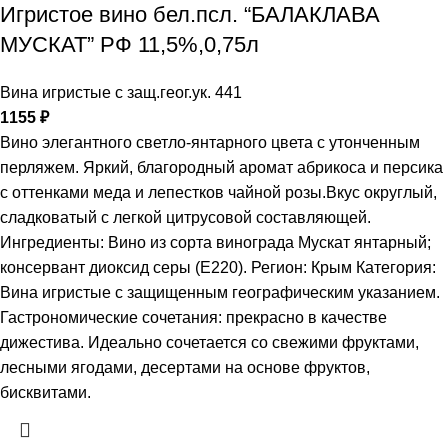
Игристое вино бел.псл. “БАЛАКЛАВА
МУСКАТ” РФ 11,5%,0,75л
Вина игристые с защ.геог.ук. 441
1155
₽
Вино элегантного светло-янтарного цвета с утонченным
перляжем. Яркий, благородный аромат абрикоса и персика
с оттенками меда и лепестков чайной розы.Вкус округлый,
сладковатый с легкой цитрусовой составляющей.
Ингредиенты: Вино из сорта винограда Мускат янтарный;
консервант диоксид серы (Е220). Регион: Крым Категория:
Вина игристые с защищенным географическим указанием.
Гастрономические сочетания: прекрасно в качестве
дижестива. Идеально сочетается со свежими фруктами,
лесными ягодами, десертами на основе фруктов,
бисквитами.