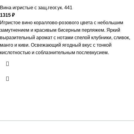
Вина игристые с защ.геог.ук. 441
1315
₽
Игристое вино кораллово-розового цвета с небольшим
замутнением и красивым бисерным перляжем. Яркий
выразительный аромат с нотами спелой клубники, сливок,
манго и киви. Освежающий ягодный вкус с тонкой
кислотностью и соблазнительным послевкусием.