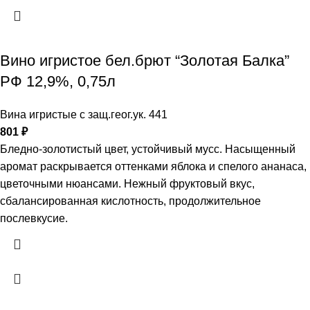
Вино игристое бел.брют “Золотая Балка”
РФ 12,9%, 0,75л
Вина игристые с защ.геог.ук. 441
801
₽
Бледно-золотистый цвет, устойчивый мусс. Насыщенный
аромат раскрывается оттенками яблока и спелого ананаса,
цветочными нюансами. Нежный фруктовый вкус,
сбалансированная кислотность, продолжительное
послевкусие.