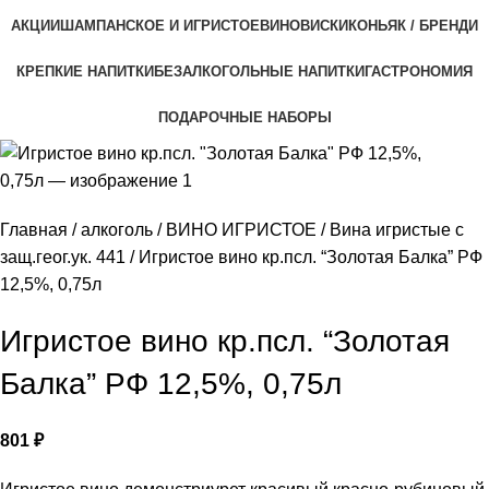
АКЦИИ
ШАМПАНСКОЕ И ИГРИСТОЕ
ВИНО
ВИСКИ
КОНЬЯК / БРЕНДИ
КРЕПКИЕ НАПИТКИ
БЕЗАЛКОГОЛЬНЫЕ НАПИТКИ
ГАСТРОНОМИЯ
ПОДАРОЧНЫЕ НАБОРЫ
Главная
алкоголь
ВИНО ИГРИСТОЕ
Вина игристые с
защ.геог.ук. 441
Игристое вино кр.псл. “Золотая Балка” РФ
12,5%, 0,75л
Игристое вино кр.псл. “Золотая
Балка” РФ 12,5%, 0,75л
801
₽