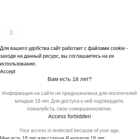
О МАГАЗИНАХ
СКИДКИ
МЕРОПРИЯТИЯ
КОРПОРАТИВНЫЕ ПРЕДЛОЖЕНИЯ
КОМАНДА
КОНТАКТЫ
Click to enlarge
Для вашего удобства сайт работает с файлами cookie -
заходя на данный ресурс, вы соглашаетесь на их
использование.
Accept
Вам есть 18 лет?
Информация на сайте не предназначена для посетителей
младше 18 лет. Для доступа к ней подтвердите,
пожалуйста, свое совершеннолетие.
Access forbidden
Your access is restricted because of your age.
Мне есть 18 лет или старше
Я младше 18 лет