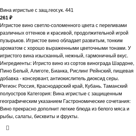
Вина игристые с защ.геог.ук. 441
261
₽
Игристое вино светло-соломенного цвета с переливами
различных оттенков и красивой, продолжительной игрой
пузырьков. Игристое вино обладает развитым, тонким
ароматом с хорошо выраженными цветочными тонами. У
игристого вина изысканный, нежный, гармоничный вкус.
Ингредиенты: Игристо вино из сортов винограда Шардоне,
Пино Белый, Алиготе, Бианка, Рислинг Рейнский, пищевая
добавка - консервант, антиокислитель диоксид серы.
Регион: Россия, Краснодарский край, Кубань. Таманский
полуостров Категория: Вина игристые с защищенным
географическим указанием Гастрономические сочетания:
Вино прекрасно дополнит легкие блюда из белого мяса и
рыбы, салаты, бисквиты и фрукты.