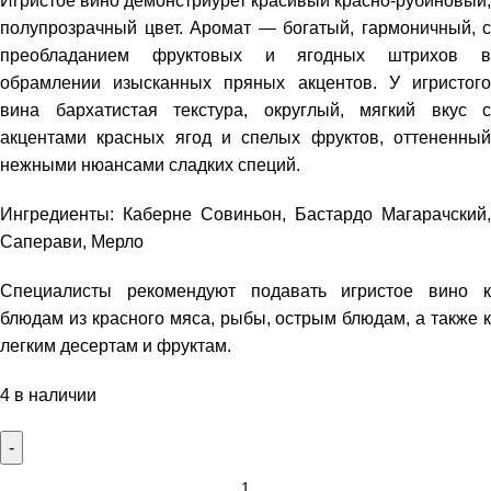
Игристое вино демонстриурет красивый красно-рубиновый,
полупрозрачный цвет. Аромат — богатый, гармоничный, с
преобладанием фруктовых и ягодных штрихов в
обрамлении изысканных пряных акцентов. У игристого
вина бархатистая текстура, округлый, мягкий вкус с
акцентами красных ягод и спелых фруктов, оттененный
нежными нюансами сладких специй.
Ингредиенты: Каберне Совиньон, Бастардо Магарачский,
Саперави, Мерло
Специалисты рекомендуют подавать игристое вино к
блюдам из красного мяса, рыбы, острым блюдам, а также к
легким десертам и фруктам.
4 в наличии