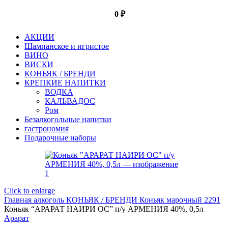
0
₽
АКЦИИ
Шампанское и игристое
ВИНО
ВИСКИ
КОНЬЯК / БРЕНДИ
КРЕПКИЕ НАПИТКИ
ВОДКА
КАЛЬВАДОС
Ром
Безалкогольные напитки
гастрономия
Подарочные наборы
Click to enlarge
Главная
алкоголь
КОНЬЯК / БРЕНДИ
Коньяк марочный 2291
Коньяк “АРАРАТ НАИРИ ОС” п/у АРМЕНИЯ 40%, 0,5л
Арарат