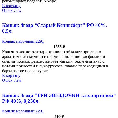
рекомендуют подавать к кофе.
В корзину
Quick view
Коньяк 4года “Старый Кенигсберг” РФ 40%,
0,5л
Коньяк марочный 2291
1255
₽
Коньяк золотисто-янтарного цвета обладает приятным
ароматом с легкими оттенками ванили, цветов фиалки и
специй. Коньяк демонстрирует мягкий, округлый вкус с
нотами пряностей и сухофруктов, плавно переходящими в
бархатистое послевкусие.
В корзину
Quick view
Коньяк 3года “ТРИ ЗВЕЗДОЧКИ татспиртпром”
РФ 40%, 0,250л
Коньяк марочный 2291
410
₽