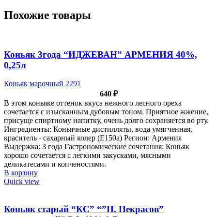
Похожие товары
Коньяк 3года “ИДЖЕВАН” АРМЕНИЯ 40%,
0,25л
Коньяк марочный 2291
640
₽
В этом коньяке оттенок вкуса нежного лесного ореха
сочетается с изысканным дубовым тоном. Приятное жжение,
присуще спиртному напитку, очень долго сохраняется во рту.
Ингредиенты: Коньячные дистилляты, вода умягченная,
краситель - сахарный колер (Е150а) Регион: Армения
Выдержка: 3 года Гастрономические сочетания: Коньяк
хорошо сочетается с легкими закусками, мясными
деликатесами и копченостями.
В корзину
Quick view
Коньяк старый “КС” “”Н. Некрасов”