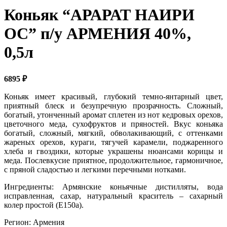
Коньяк “АРАРАТ НАИРИ
ОС” п/у АРМЕНИЯ 40%,
0,5л
6895
₽
Коньяк имеет красивый, глубокий темно-янтарный цвет,
приятный блеск и безупречную прозрачность. Сложный,
богатый, утонченный аромат сплетен из нот кедровых орехов,
цветочного меда, сухофруктов и пряностей. Вкус коньяка
богатый, сложный, мягкий, обволакивающий, с оттенками
жареных орехов, кураги, тягучей карамели, поджаренного
хлеба и гвоздики, которые украшены нюансами корицы и
меда. Послевкусие приятное, продолжительное, гармоничное,
с пряной сладостью и легкими перечными нотками.
Ингредиенты: Армянские коньячные дистилляты, вода
исправленная, сахар, натуральный краситель – сахарный
колер простой (Е150а).
Регион: Армения