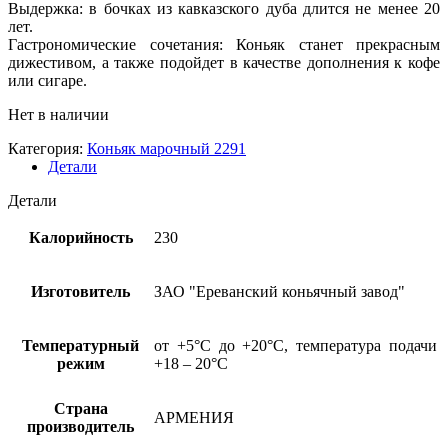
Выдержка: в бочках из кавказского дуба длится не менее 20
лет.
Гастрономические сочетания: Коньяк станет прекрасным
дижестивом, а также подойдет в качестве дополнения к кофе
или сигаре.
Нет в наличии
Категория:
Коньяк марочный 2291
Детали
Детали
Калорийность
230
Изготовитель
ЗАО "Ереванский коньячный завод"
Температурный
от +5°С до +20°С, температура подачи
режим
+18 – 20°С
Страна
АРМЕНИЯ
производитель