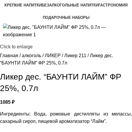
КРЕПКИЕ НАПИТКИ
БЕЗАЛКОГОЛЬНЫЕ НАПИТКИ
ГАСТРОНОМИЯ
ПОДАРОЧНЫЕ НАБОРЫ
Click to enlarge
Главная
алкоголь
ЛИКЕР
Ликер 211
Ликер дес.
“БАУНТИ ЛАЙМ” ФР 25%, 0.7л
Ликер дес. “БАУНТИ ЛАЙМ” ФР
25%, 0.7л
1085
₽
Ингредиенты: Вода, ромовые дистилляты из мелассы,
сахарный сироп, пищевой ароматизатор “Лайм”.