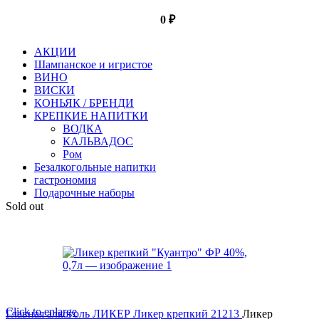
0
₽
АКЦИИ
Шампанское и игристое
ВИНО
ВИСКИ
КОНЬЯК / БРЕНДИ
КРЕПКИЕ НАПИТКИ
ВОДКА
КАЛЬВАДОС
Ром
Безалкогольные напитки
гастрономия
Подарочные наборы
Sold out
Click to enlarge
Главная
алкоголь
ЛИКЕР
Ликер крепкий 21213
Ликер