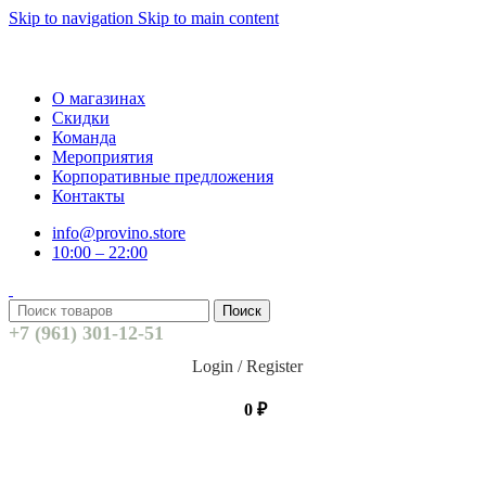
Skip to navigation
Skip to main content
О магазинах
Скидки
Команда
Мероприятия
Корпоративные предложения
Контакты
info@provino.store
10:00 – 22:00
Поиск
+7 (961) 301-12-51
Login / Register
0
₽