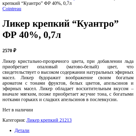
крепкий “Куантро” ФР 40%, 0,7л
Cointreau
Ликер крепкий “Куантро”
ФР 40%, 0,7л
2570
₽
Ликер кристально-прозрачного цвета, при добавлении льда
приобретает опаловый (матово-белый) цвет, что
свидетельствует о высоком содержании натуральных эфирных
масел. Ликер будоражит воображение своим богатым
ароматом с тонами фруктов, белых цветов, апельсинов и
эфирных масел. Ликер обладает восхитительным вкусом –
вначале мягким, позже приобретает жгучие тона, с богатыми
нотками горьких и сладких апельсинов в послевкусии.
Нет в наличии
Категория:
Ликер крепкий 21213
Детали