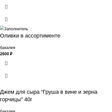
Оливки в ассортименте
бакалея
2600
₽
Джем для сыра “Груша в вине и зерна
горчицы” 40г
бакалея