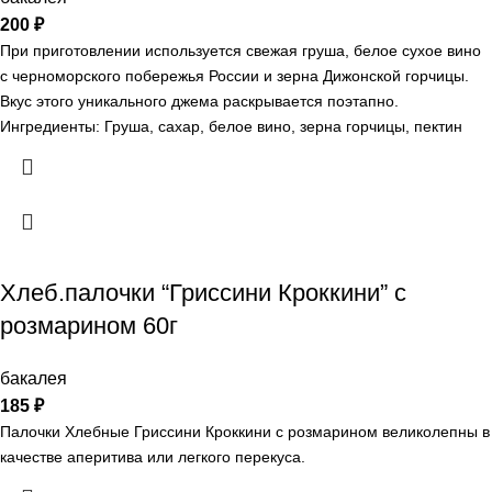
200
₽
При приготовлении используется свежая груша, белое сухое вино
с черноморского побережья России и зерна Дижонской горчицы.
Вкус этого уникального джема раскрывается поэтапно.
Ингредиенты: Груша, сахар, белое вино, зерна горчицы, пектин
Хлеб.палочки “Гриссини Кроккини” с
розмарином 60г
бакалея
185
₽
Палочки Хлебные Гриссини Кроккини с розмарином великолепны в
качестве аперитива или легкого перекуса.