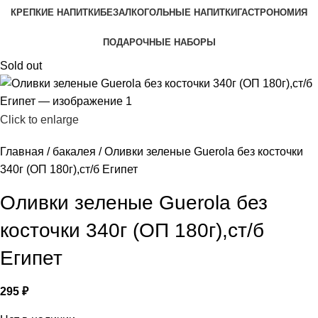
КРЕПКИЕ НАПИТКИ
БЕЗАЛКОГОЛЬНЫЕ НАПИТКИ
ГАСТРОНОМИЯ
ПОДАРОЧНЫЕ НАБОРЫ
Sold out
Click to enlarge
Главная
бакалея
Оливки зеленые Guerola без косточки
340г (ОП 180г),ст/б Египет
Оливки зеленые Guerola без
косточки 340г (ОП 180г),ст/б
Египет
295
₽