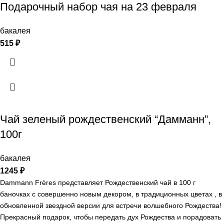
мясных ингредиентов не менее 98 %
Подарочный набор чая на 23 февраля
бакалея
515
₽
Чай зеленый рождественский “Дамманн”,
100г
бакалея
1245
₽
Dammann Frères представляет Рождественский чай в 100 г
баночках с совершенно новым декором, в традиционных цветах , в
обновленной звездной версии для встречи волшебного Рождества!
Прекрасный подарок, чтобы передать дух Рождества и порадовать