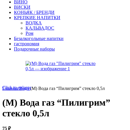
ВИНО
ВИСКИ
КОНЬЯК / БРЕНДИ
КРЕПКИЕ НАПИТКИ
ВОДКА
КАЛЬВАДОС
Ром
Безалкогольные напитки
гастрономия
Подарочные наборы
Click to enlarge
Главная
Вода
(М) Вода газ “Пилигрим” стекло 0,5л
(М) Вода газ “Пилигрим”
стекло 0,5л
75
₽