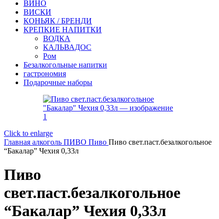
ВИНО
ВИСКИ
КОНЬЯК / БРЕНДИ
КРЕПКИЕ НАПИТКИ
ВОДКА
КАЛЬВАДОС
Ром
Безалкогольные напитки
гастрономия
Подарочные наборы
Click to enlarge
Главная
алкоголь
ПИВО
Пиво
Пиво свет.паст.безалкогольное
“Бакалар” Чехия 0,33л
Пиво
свет.паст.безалкогольное
“Бакалар” Чехия 0,33л