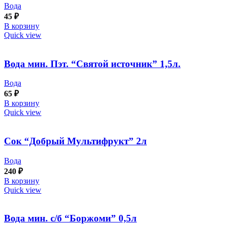
Вода
45
₽
В корзину
Quick view
Вода мин. Пэт. “Святой источник” 1,5л.
Вода
65
₽
В корзину
Quick view
Сок “Добрый Мультифрукт” 2л
Вода
240
₽
В корзину
Quick view
Вода мин. с/б “Боржоми” 0,5л