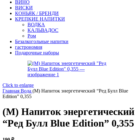
ВИНО
ВИСКИ
КОНЬЯК / БРЕНДИ
КРЕПКИЕ НАПИТКИ
ВОДКА
КАЛЬВАДОС
Ром
Безалкогольные напитки
гастрономия
Подарочные наборы
Click to enlarge
Главная
Вода
(М) Напиток энергетический “Ред Булл Blue
Edition” 0,355
(М) Напиток энергетический
“Ред Булл Blue Edition” 0,355
190
₽