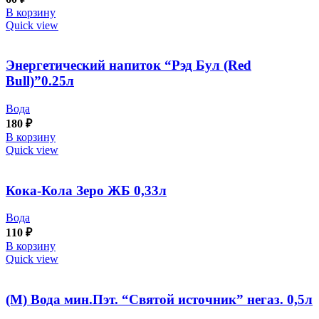
В корзину
Quick view
Энергетический напиток “Рэд Бул (Red
Bull)”0.25л
Вода
180
₽
В корзину
Quick view
Кока-Кола Зеро ЖБ 0,33л
Вода
110
₽
В корзину
Quick view
(М) Вода мин.Пэт. “Святой источник” негаз. 0,5л