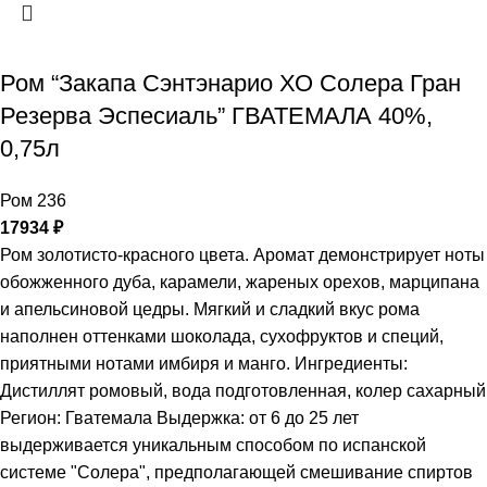
Ром “Закапа Сэнтэнарио ХО Солера Гран
Резерва Эспесиаль” ГВАТЕМАЛА 40%,
0,75л
Ром 236
17934
₽
Ром золотисто-красного цвета. Аромат демонстрирует ноты
обожженного дуба, карамели, жареных орехов, марципана
и апельсиновой цедры. Мягкий и сладкий вкус рома
наполнен оттенками шоколада, сухофруктов и специй,
приятными нотами имбиря и манго. Ингредиенты:
Дистиллят ромовый, вода подготовленная, колер сахарный
Регион: Гватемала Выдержка: от 6 до 25 лет
выдерживается уникальным способом по испанской
системе "Солера", предполагающей смешивание спиртов