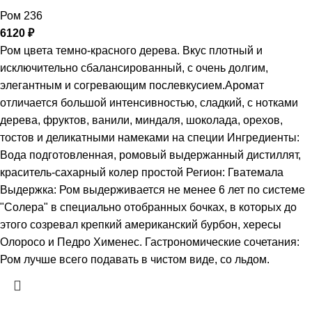
Ром 236
6120
₽
Ром цвета темно-красного дерева. Вкус плотный и
исключительно сбалансированный, с очень долгим,
элегантным и согревающим послевкусием.Аромат
отличается большой интенсивностью, сладкий, с нотками
дерева, фруктов, ванили, миндаля, шоколада, орехов,
тостов и деликатными намеками на специи Ингредиенты:
Вода подготовленная, ромовый выдержанный дистиллят,
краситель-сахарный колер простой Регион: Гватемала
Выдержка: Ром выдерживается не менее 6 лет по системе
"Солера" в специально отобранных бочках, в которых до
этого созревал крепкий американский бурбон, хересы
Олоросо и Педро Хименес. Гастрономические сочетания:
Ром лучше всего подавать в чистом виде, со льдом.