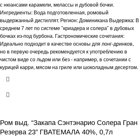
с нюансами карамели, мелассы и дубовой бочки.
Ингредиенты: Вода подготовленная, ромовый
выдержанный дистиллят. Регион: Доминикана Выдержка: В
среднем 7 лет по системе "криадера и солера" в дубовых
бочках из-под бурбона. Гастрономические сочетания:
Идеально подходит в качестве основы для лонг-дринков,
но в первую очередь рекомендуется к употреблению в
чистом виде со льдом или без - например, в сочетании с
курицей карри, мясом на гриле или шоколадным десертом.
Ром выд. “Закапа Сэнтэнарио Солера Гран
Резерва 23” ГВАТЕМАЛА 40%, 0,7л