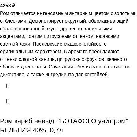
4253
₽
Ром отличается интенсивным янтарным цветом с золотыми
отблесками. Демонстрирует округлый, обволакивающий,
сбалансированный вкус с древесно-ванильными
акцентами, тонким цитрусовым оттенком, нюансами
светлой кожи. Послевкусие гладкое, стойкое, с
оригинальным характером. В аромате преобладают
оттенки сладкой ванили, цитрусовых фруктов, зеленого
яблока и древесины. Сочетания: Ром идеален в качестве
дижестива, а также ингредиента для коктейлей.
Ром кариб.невыд. “БОТАФОГО уайт ром”
БЕЛЬГИЯ 40%, 0,7л