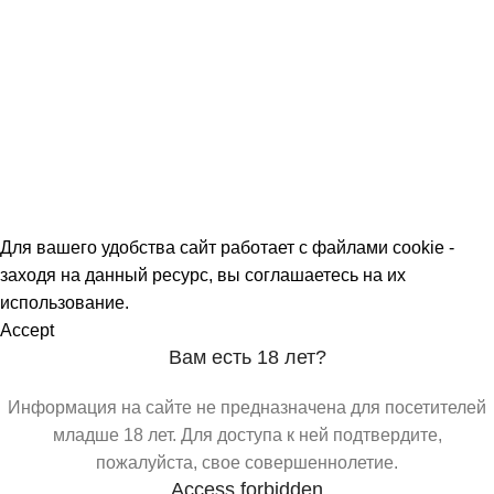
Политика обработки персональных данных
О МАГАЗИНАХ
СКИДКИ
МЕРОПРИЯТИЯ
КОРПОРАТИВНЫЕ ПРЕДЛОЖЕНИЯ
КОМАНДА
КОНТАКТЫ
Для вашего удобства сайт работает с файлами cookie -
заходя на данный ресурс, вы соглашаетесь на их
использование.
Accept
Вам есть 18 лет?
Информация на сайте не предназначена для посетителей
младше 18 лет. Для доступа к ней подтвердите,
пожалуйста, свое совершеннолетие.
Access forbidden