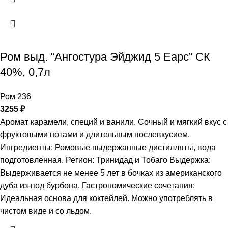
Ром выд. “Ангостура Эйджид 5 Еарс” СК
40%, 0,7л
Ром 236
3255
₽
Аромат карамели, специй и ванили. Сочный и мягкий вкус с
фруктовыми нотами и длительным послевкусием.
Ингредиенты: Ромовые выдержанные дистилляты, вода
подготовленная. Регион: Тринидад и Тобаго Выдержка:
Выдерживается не менее 5 лет в бочках из американского
дуба из-под бурбона. Гастрономические сочетания:
Идеальная основа для коктейлей. Можно употреблять в
чистом виде и со льдом.