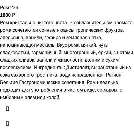
Ром 236
1880
₽
Ром кристально чистого цвета. В соблазнительном аромате
рома сочетаются сочные нюансы тропических фруктов,
апельсина, ванили, зефира и земляная нотка,
напоминающая мескаль. Вкус рома мягкий, чуть
сладковатый, гармоничный, многогранный, яркий, с нотами
сладких сливок, ванили и жимолости, долгим и сухим
послевкусием. Ингредиенты: Дистиллят, выработанный из
сока сахарного тростника, вода исправленная. Регион:
Бельгия Гастрономические сочетания: Ром идеально
подходит для употребления в чистом виде, со льдом, с
имбирным элем или колой.