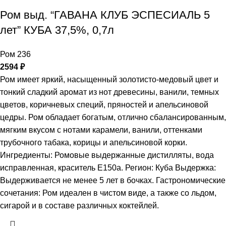
Ром выд. “ГАВАНА КЛУБ ЭСПЕСИАЛЬ 5
лет” КУБА 37,5%, 0,7л
Ром 236
2594
₽
Ром имеет яркий, насыщенный золотисто-медовый цвет и
тонкий сладкий аромат из нот древесины, ванили, темных
цветов, коричневых специй, пряностей и апельсиновой
цедры. Ром обладает богатым, отлично сбалансированным,
мягким вкусом с нотами карамели, ванили, оттенками
трубочного табака, корицы и апельсиновой корки.
Ингредиенты: Ромовые выдержанные дистилляты, вода
исправленная, краситель Е150а. Регион: Куба Выдержка:
Выдерживается не менее 5 лет в бочках. Гастрономические
сочетания: Ром идеален в чистом виде, а также со льдом,
сигарой и в составе различных коктейлей.