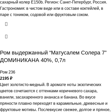
сахарный колер Е150b. Регион: Санкт-Петербург, Россия.
Гастрономия: в чистом виде или в составе коктейлей, в
паре с тоником, содовой или фруктовым соком.
Ром выдержанный “Матусалем Солера 7”
ДОМИНИКАНА 40%, 0,7л
Ром 236
2195
₽
Цвет золотисто-медный. В аромате ноты экзотических
цветов сочетаются с оттенками коричневого сахара,
ванили, засахаренного ананаса и банана. Во вкусе
пряности плавно переходят в карамельные, древесные и
фруктовые мотивы. Послевкусие свежее, долгое и пряное,