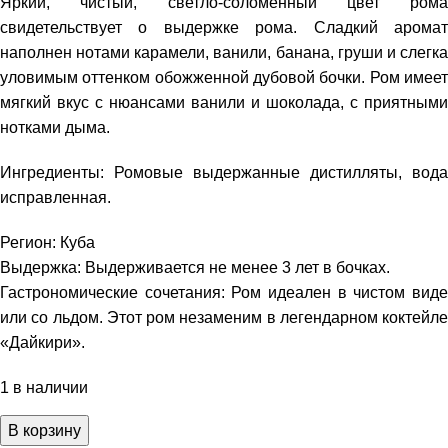
Яркий, чистый, светло-соломенный цвет рома
свидетельствует о выдержке рома. Сладкий аромат
наполнен нотами карамели, ванили, банана, груши и слегка
уловимым оттенком обожженной дубовой бочки. Ром имеет
мягкий вкус с нюансами ванили и шоколада, с приятными
нотками дыма.
Ингредиенты: Ромовые выдержанные дистилляты, вода
исправленная.
Регион: Куба
Выдержка: Выдерживается не менее 3 лет в бочках.
Гастрономические сочетания: Ром идеален в чистом виде
или со льдом. Этот ром незаменим в легендарном коктейле
«Дайкири».
1 в наличии
В корзину