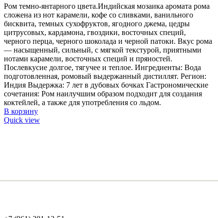
Ром темно-янтарного цвета.Индийская мозаика аромата рома
сложена из нот карамели, кофе со сливками, ванильного
бисквита, темных сухофруктов, ягодного джема, цедры
цитрусовых, кардамона, гвоздики, восточных специй,
черного перца, черного шоколада и черной патоки. Вкус рома
— насыщенный, сильный, с мягкой текстурой, приятными
нотами карамели, восточных специй и пряностей.
Послевкусие долгое, тягучее и теплое. Ингредиенты: Вода
подготовленная, ромовый выдержанный дистиллят. Регион:
Индия Выдержка: 7 лет в дубовых бочках Гастрономические
сочетания: Ром наилучшим образом подходит для создания
коктейлей, а также для употребления со льдом.
В корзину
Quick view