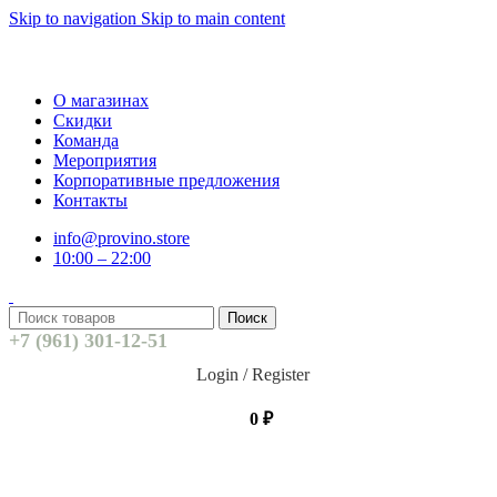
Skip to navigation
Skip to main content
О магазинах
Скидки
Команда
Мероприятия
Корпоративные предложения
Контакты
info@provino.store
10:00 – 22:00
Поиск
+7 (961) 301-12-51
Login / Register
0
₽