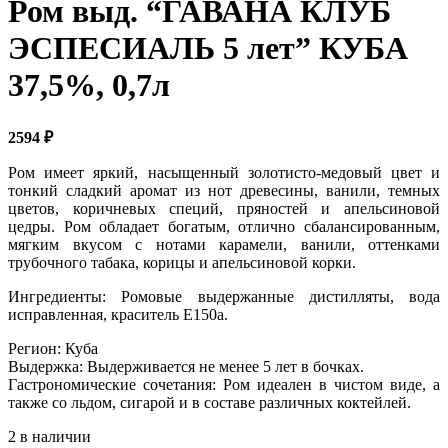
Ром выд. “ГАВАНА КЛУБ
ЭСПЕСИАЛЬ 5 лет” КУБА
37,5%, 0,7л
2594
₽
Ром имеет яркий, насыщенный золотисто-медовый цвет и
тонкий сладкий аромат из нот древесины, ванили, темных
цветов, коричневых специй, пряностей и апельсиновой
цедры. Ром обладает богатым, отлично сбалансированным,
мягким вкусом с нотами карамели, ванили, оттенками
трубочного табака, корицы и апельсиновой корки.
Ингредиенты: Ромовые выдержанные дистилляты, вода
исправленная, краситель Е150а.
Регион: Куба
Выдержка: Выдерживается не менее 5 лет в бочках.
Гастрономические сочетания: Ром идеален в чистом виде, а
также со льдом, сигарой и в составе различных коктейлей.
2 в наличии