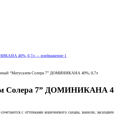
нный “Матусалем Солера 7” ДОМИНИКАНА 40%, 0,7л
ем Солера 7” ДОМИНИКАНА 40
сочетаются с оттенками коричневого сахара, ванили, засахарен