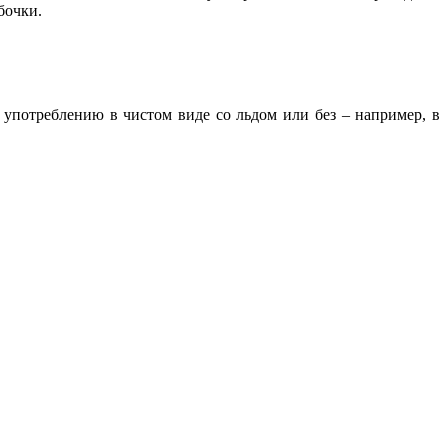
бочки.
 употреблению в чистом виде со льдом или без – например, в