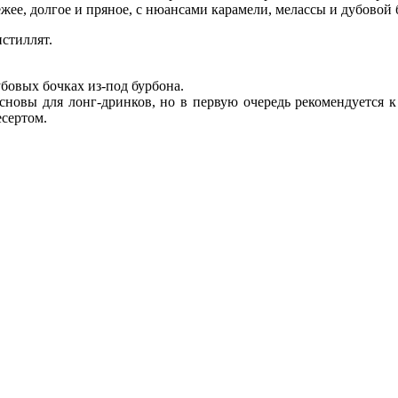
ее, долгое и пряное, с нюансами карамели, мелассы и дубовой 
стиллят.
убовых бочках из-под бурбона.
основы для лонг-дринков, но в первую очередь рекомендуется к
есертом.