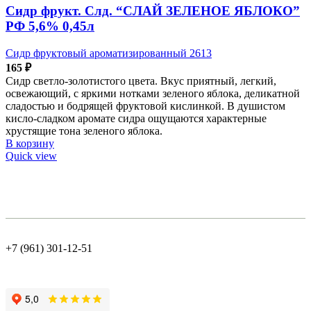
Сидр фрукт. Слд. “СЛАЙ ЗЕЛЕНОЕ ЯБЛОКО”
РФ 5,6% 0,45л
Сидр фруктовый ароматизированный 2613
165
₽
Сидр светло-золотистого цвета. Вкус приятный, легкий,
освежающий, с яркими нотками зеленого яблока, деликатной
сладостью и бодрящей фруктовой кислинкой. В душистом
кисло-сладком аромате сидра ощущаются характерные
хрустящие тона зеленого яблока.
В корзину
Quick view
+7 (961) 301-12-51