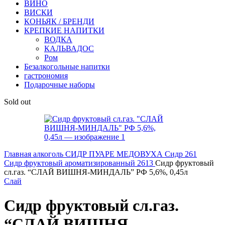
ВИНО
ВИСКИ
КОНЬЯК / БРЕНДИ
КРЕПКИЕ НАПИТКИ
ВОДКА
КАЛЬВАДОС
Ром
Безалкогольные напитки
гастрономия
Подарочные наборы
Sold out
Главная
алкоголь
СИДР ПУАРЕ МЕДОВУХА
Сидр 261
Сидр фруктовый ароматизированный 2613
Сидр фруктовый
сл.газ. “СЛАЙ ВИШНЯ-МИНДАЛЬ” РФ 5,6%, 0,45л
Слай
Сидр фруктовый сл.газ.
“СЛАЙ ВИШНЯ-