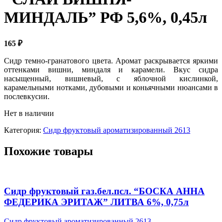
МИНДАЛЬ” РФ 5,6%, 0,45л
165
₽
Сидр темно-гранатового цвета. Аромат раскрывается яркими
оттенками вишни, миндаля и карамели. Вкус сидра
насыщенный, вишневый, с яблочной кислинкой,
карамельными нотками, дубовыми и коньячными нюансами в
послевкусии.
Нет в наличии
Категория:
Сидр фруктовый ароматизированный 2613
Похожие товары
Сидр фруктовый газ.бел.псл. “БОСКА АННА
ФЕДЕРИКА ЭРИТАЖ” ЛИТВА 6%, 0,75л
Сидр фруктовый ароматизированный 2613