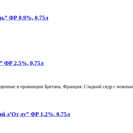
ль” ФР 0,9%, 0,75л
 ФР 2,5%, 0,75л
ащенные в провинции Бретань, Франция. Сладкий сидр с нежным
ей д’От ду” ФР 1,2%, 0,75л