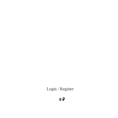
Login / Register
0
₽