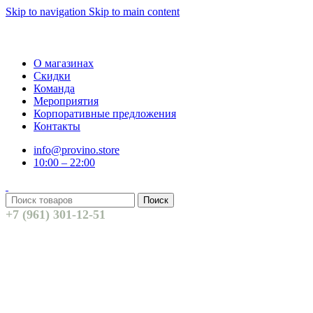
Skip to navigation
Skip to main content
О магазинах
Скидки
Команда
Мероприятия
Корпоративные предложения
Контакты
info@provino.store
10:00 – 22:00
Поиск
+7 (961) 301-12-51