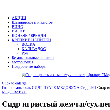
АКЦИИ
Шампанское и игристое
ВИНО
ВИСКИ
КОНЬЯК / БРЕНДИ
КРЕПКИЕ НАПИТКИ
ВОДКА
КАЛЬВАДОС
Ром
Безалкогольные напитки
гастрономия
Подарочные наборы
Click to enlarge
Главная
алкоголь
СИДР ПУАРЕ МЕДОВУХА
Сидр 261
Сидр и
МЕДОВАРУС
Сидр игристый жемч.п/сух.не