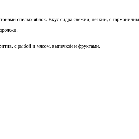
тонами спелых яблок. Вкус сидра свежий, легкий, с гармоничн
 дрожжи.
ритив, с рыбой и мясом, выпечкой и фруктами.