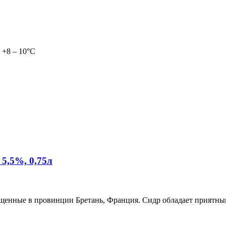
 +8 – 10°С
,5%, 0,75л
ращенные в провинции Бретань, Франция. Сидр обладает прият