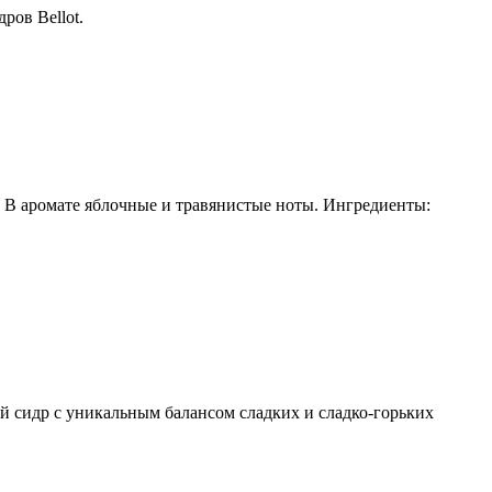
ров Bellot.
. В аромате яблочные и травянистые ноты. Ингредиенты:
й сидр с уникальным балансом сладких и сладко-горьких