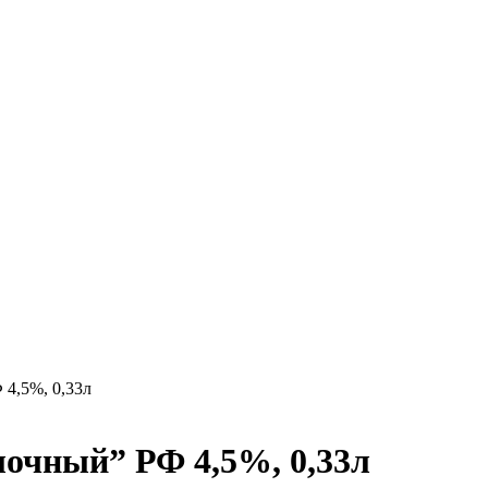
 4,5%, 0,33л
лочный” РФ 4,5%, 0,33л