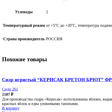
Углеводы
2
Температурный режим
от +5°С до +20°С, температура подачи
Страна производитель
РОССИЯ
Похожие товары
Сидр игристый “КЕРИСАК БРЕТОН БРЮТ” ФР 5
Сидр 261
1107
₽
Для производства сидра «Керисак» использованы яблоки, вы
красных яблок и едва уловимыми танинами.
В корзину