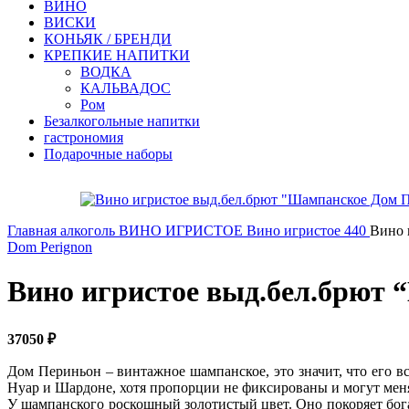
ВИНО
ВИСКИ
КОНЬЯК / БРЕНДИ
КРЕПКИЕ НАПИТКИ
ВОДКА
КАЛЬВАДОС
Ром
Безалкогольные напитки
гастрономия
Подарочные наборы
Главная
алкоголь
ВИНО ИГРИСТОЕ
Вино игристое 440
Вино 
Dom Perignon
Вино игристое выд.бел.брют 
37050
₽
Дом Периньон – винтажное шампанское, это значит, что его в
Нуар и Шардоне, хотя пропорции не фиксированы и могут мен
У шампанского роскошный золотистый цвет. Оно покоряет бога