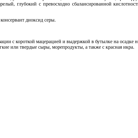
релый, глубокий с превосходно сбалансированной кислотнос
консервант диоксид серы.
ии с короткой мацерацией и выдержкой в бутылке на осадке не
гкие или твердые сыры, морепродукты, а также с красная икра.