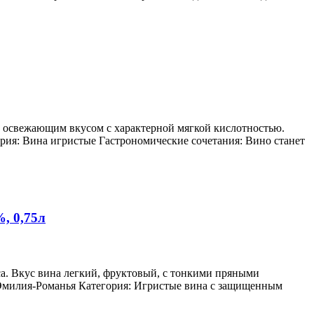
ет освежающим вкусом с характерной мягкой кислотностью.
ория: Вина игристые Гастрономические сочетания: Вино станет
, 0,75л
са. Вкус вина легкий, фруктовый, с тонкими пряными
: Эмилия-Романья Категория: Игристые вина с защищенным