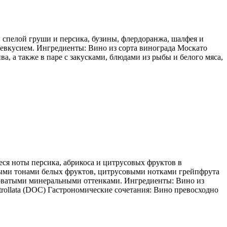
спелой груши и персика, бузины, флердоранжа, шалфея и
евкусием. Ингредиенты: Вино из сорта винограда Москато
а, а также в паре с закусками, блюдами из рыбы и белого мяса,
ся ноты персика, абрикоса и цитрусовых фруктов в
ными тонами белых фруктов, цитрусовыми нотками грейпфрута
ватыми минеральными оттенками. Ингредиенты: Вино из
ntrollata (DOC) Гастрономические сочетания: Вино превосходно