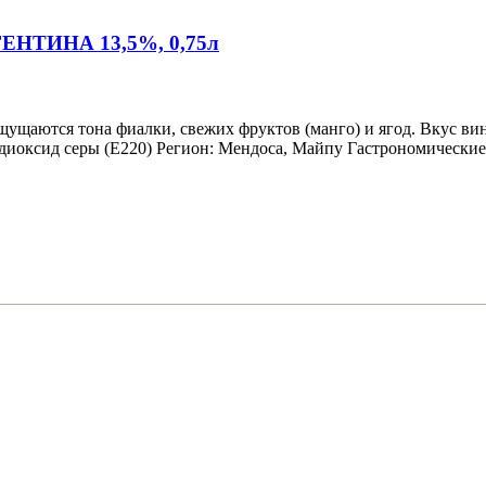
РГЕНТИНА 13,5%, 0,75л
щущаются тона фиалки, свежих фруктов (манго) и ягод. Вкус ви
диоксид серы (Е220) Регион: Мендоса, Майпу Гастрономические 