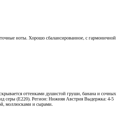
веточные ноты. Хорошо сбалансированное, с гармоничной
аскрывается оттенками душистой груши, банана и сочных
ид серы (Е220). Регион: Нижняя Австрия Выдержка: 4-5
той, моллюсками и сырами.