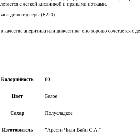
летается с легкой кислинкой и пряными нотками.
вант диоксид серы (Е220)
в качестве аперитива или дижестива, оно хорошо сочетается с д
Калорийность
80
Цвет
Белое
Сахар
Полусладкое
Изготовитель
"Арести Чили Вайн С.А."