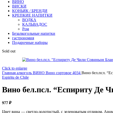
ВИНО
ВИСКИ
КОНЬЯК / БРЕНДИ
КРЕПКИЕ НАПИТКИ
ВОДКА
КАЛЬВАДОС
Ром
Безалкогольные напитки
гастрономия
Подарочные наборы
Sold out
Click to enlarge
Главная
алкоголь
ВИНО
Вино сортовое 4034
Вино бел.псл. “Е
Espiritu de Chile
Вино бел.псл. “Еспириту Де 
977
₽
Цвет вина — светло-золотистый, с зеленоватым отливом. Аро