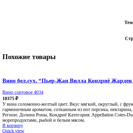
Тем
Стр
Похожие товары
Вино бел.сух. “Пьер-Жан Вилла Кондриё Жарден
Вино сортовое 4034
10375
₽
У вина соломенно-желтый цвет. Вкус мягкий, округлый, с фр
гармоничным ароматом, сотканным из нот персика, нектарина, 
Регион: Долина Роны, Кондриё Категория: Appellation Cotes-Du
морепродуктами, рыбой и белым мясом.
В корзину
Quick view