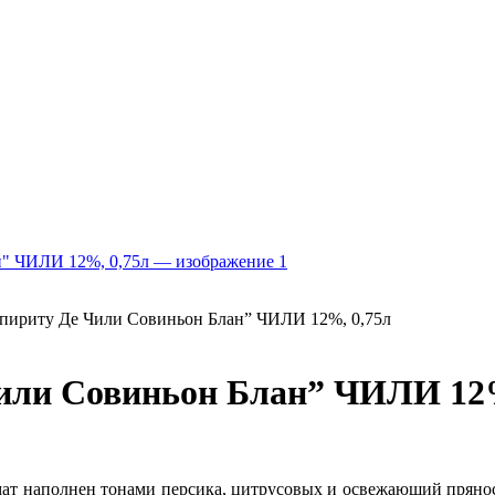
спириту Де Чили Совиньон Блан” ЧИЛИ 12%, 0,75л
Чили Совиньон Блан” ЧИЛИ 12%
мат наполнен тонами персика, цитрусовых и освежающий пряно