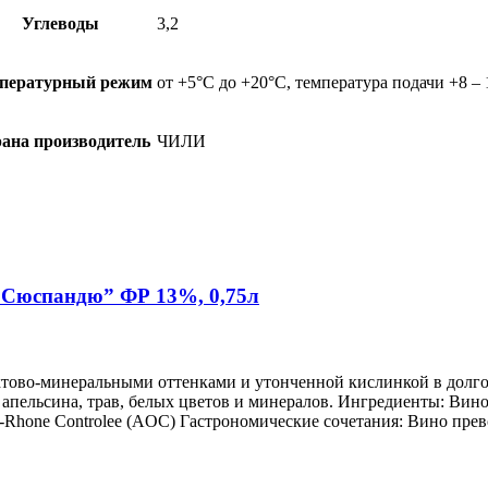
Углеводы
3,2
пературный режим
от +5°С до +20°С, температура подачи +8 –
ана производитель
ЧИЛИ
 Сюспандю” ФР 13%, 0,75л
уктово-минеральными оттенками и утонченной кислинкой в долг
апельсина, трав, белых цветов и минералов. Ингредиенты: Вино
-Rhone Controlee (AOC) Гастрономические сочетания: Вино прево