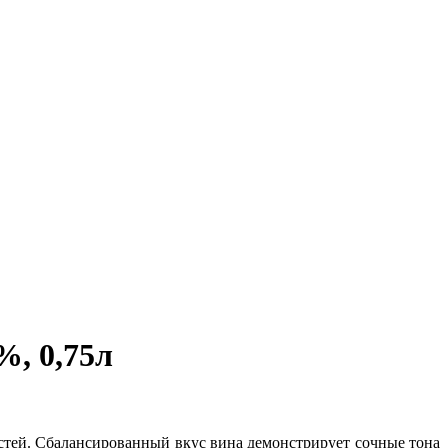
, 0,75л
стей. Сбалансированный вкус вина демонстрирует сочные тона