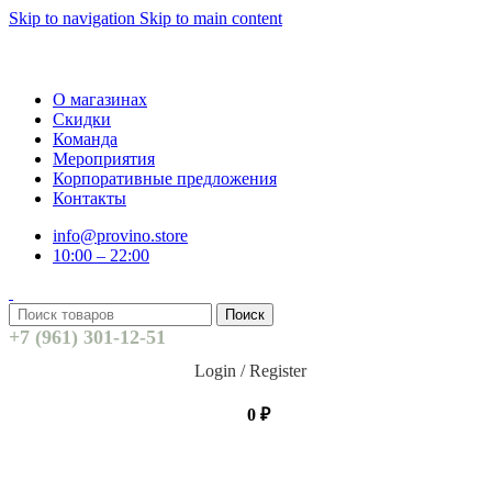
Skip to navigation
Skip to main content
О магазинах
Скидки
Команда
Мероприятия
Корпоративные предложения
Контакты
info@provino.store
10:00 – 22:00
Поиск
+7 (961) 301-12-51
Login / Register
0
₽