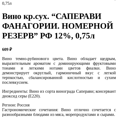
0,75л
Вино кр.сух. “САПЕРАВИ
ФАНАГОРИИ. НОМЕРНОЙ
РЕЗЕРВ” РФ 12%, 0,75л
609
₽
Вино темно-рубинового цвета. Вино обладает щедрым,
выразительным ароматом с доминирующими фруктовыми
тонами и легкими нотами цветов фиалки. Вино
демонстрирует округлый, гармоничный вкус с легкой
терпкостью, сбалансированной кислотностью и сухим
послевкусием.
Ингредиенты: Вино из сорта винограда Саперави; консервант
диоксид серы (Е220).
Регион: Россия
Гастрономические сочетания: Вино отлично сочетается с
разнообразными блюдами из мяса, морепродуктами и сырами.