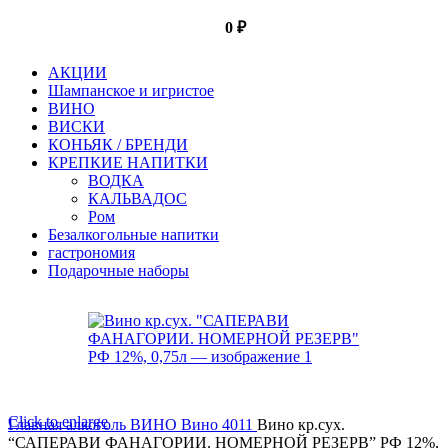
0
₽
АКЦИИ
Шампанское и игристое
ВИНО
ВИСКИ
КОНЬЯК / БРЕНДИ
КРЕПКИЕ НАПИТКИ
ВОДКА
КАЛЬВАДОС
Ром
Безалкогольные напитки
гастрономия
Подарочные наборы
Click to enlarge
Главная
алкоголь
ВИНО
Вино 4011
Вино кр.сух.
“САПЕРАВИ ФАНАГОРИИ. НОМЕРНОЙ РЕЗЕРВ” РФ 12%,