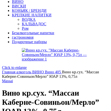
ВИНО
ВИСКИ
КОНЬЯК / БРЕНДИ
КРЕПКИЕ НАПИТКИ
ВОДКА
КАЛЬВАДОС
Ром
Безалкогольные напитки
гастрономия
Подарочные наборы
Click to enlarge
Главная
алкоголь
ВИНО
Вино 405
Вино кр.сух. “Массаи
Каберне-Совиньон/Мерло” ЮАР 13%, 0,75л
Massai
Вино кр.сух. “Массаи
Каберне-Совиньон/Мерло”