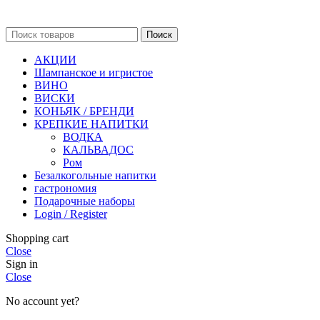
Поиск
АКЦИИ
Шампанское и игристое
ВИНО
ВИСКИ
КОНЬЯК / БРЕНДИ
КРЕПКИЕ НАПИТКИ
ВОДКА
КАЛЬВАДОС
Ром
Безалкогольные напитки
гастрономия
Подарочные наборы
Login / Register
Shopping cart
Close
Sign in
Close
No account yet?