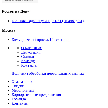
Ростов-на-Дону
Большая Садовая улица, 81/31 (Чехова д 31)
Москва
Коммерческий проезд, Котельники
О магазинах
Дегустации
Скидки
Команда
Контакты
Политика обработки персональных данных
О магазинах
Скидки
Мероприятия
Корпоративные предложения
Команда
Контакты