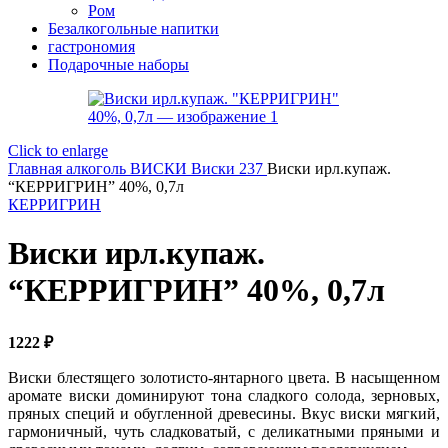
Ром
Безалкогольные напитки
гастрономия
Подарочные наборы
Click to enlarge
Главная
алкоголь
ВИСКИ
Виски 237
Виски ирл.купаж.
“КЕРРИГРИН” 40%, 0,7л
КЕРРИГРИН
Виски ирл.купаж.
“КЕРРИГРИН” 40%, 0,7л
1222
₽
Виски блестящего золотисто-янтарного цвета. В насыщенном
аромате виски доминируют тона сладкого солода, зерновых,
пряных специй и обугленной древесины. Вкус виски мягкий,
гармоничный, чуть сладковатый, с деликатными пряными и