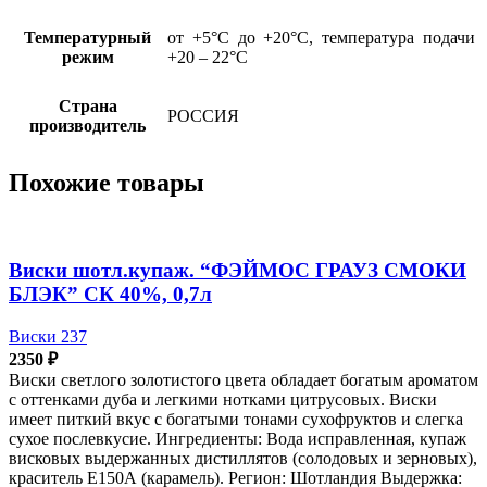
Температурный
от +5°С до +20°С, температура подачи
режим
+20 – 22°С
Страна
РОССИЯ
производитель
Похожие товары
Виски шотл.купаж. “ФЭЙМОС ГРАУЗ СМОКИ
БЛЭК” СК 40%, 0,7л
Виски 237
2350
₽
Виски светлого золотистого цвета обладает богатым ароматом
с оттенками дуба и легкими нотками цитрусовых. Виски
имеет питкий вкус с богатыми тонами сухофруктов и слегка
сухое послевкусие. Ингредиенты: Вода исправленная, купаж
висковых выдержанных дистиллятов (солодовых и зерновых),
краситель Е150А (карамель). Регион: Шотландия Выдержка: