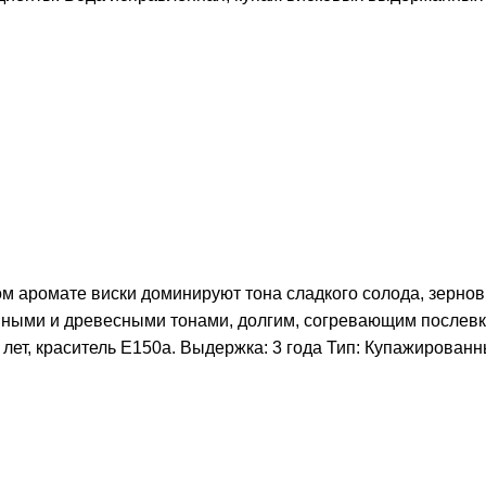
м аромате виски доминируют тона сладкого солода, зернов
ряными и древесными тонами, долгим, согревающим послев
лет, краситель Е150а. Выдержка: 3 года Тип: Купажирован