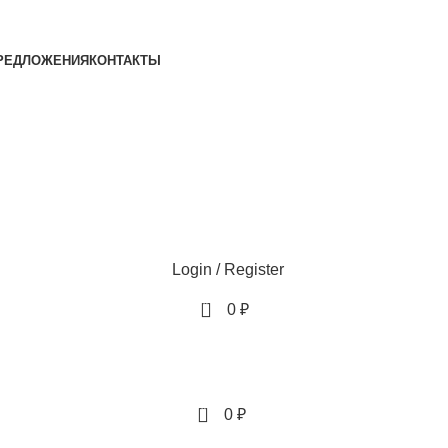
РЕДЛОЖЕНИЯ
КОНТАКТЫ
Login / Register
0
0
₽
0
0
₽