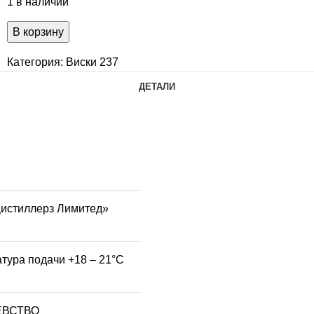
1 в наличии
В корзину
Категория:
Виски 237
ДЕТАЛИ
Дистиллерз Лимитед»
атура подачи +18 – 21°С
ЕВСТВО