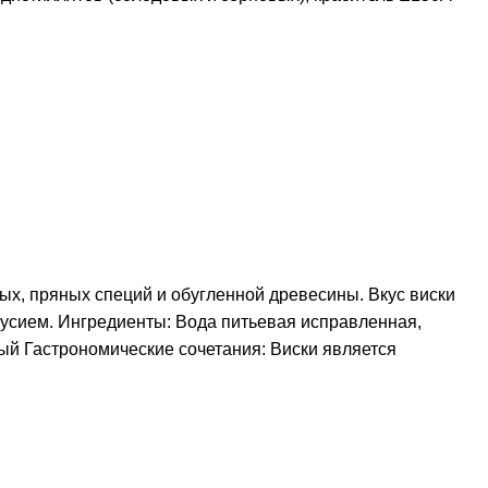
ых, пряных специй и обугленной древесины. Вкус виски
кусием. Ингредиенты: Вода питьевая исправленная,
ный Гастрономические сочетания: Виски является