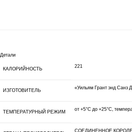
Детали
221
КАЛОРИЙНОСТЬ
«Уильям Грант энд Санз 
ИЗГОТОВИТЕЛЬ
от +5°С до +25°С, темпер
ТЕМПЕРАТУРНЫЙ РЕЖИМ
СОЕДИНЕННОЕ КОРОЛ