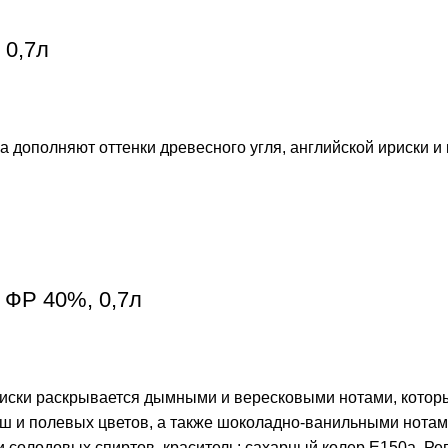
 0,7л
а дополняют оттенки древесного угля, английской ириски и
 ФР 40%, 0,7л
 виски раскрывается дымными и вересковыми нотами, котор
ш и полевых цветов, а также шоколадно-ванильными нотами
 солодовых спиртов, краситель: сахарный колер Е150а. Ре