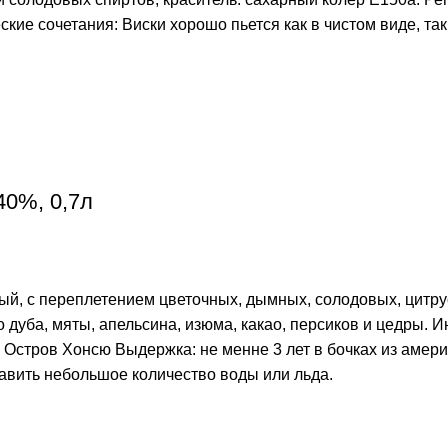
ие сочетания: Виски хорошо пьется как в чистом виде, так 
40%, 0,7л
ый, с переплетением цветочных, дымных, солодовых, цитру
го дуба, мяты, апельсина, изюма, какао, персиков и цедры.
я, Остров Хонсю Выдержка: не менне 3 лет в бочках из аме
авить небольшое количество воды или льда.