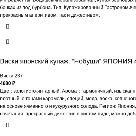
бочках из под бурбона. Тип: Купажированный Гастрономическ
прекрасным аперитивом, так и дижестивом.
Виски японский купаж. “Нобуши” ЯПОНИЯ 
Виски 237
4680
₽
Цвет: золотисто-янтарный. Аромат: гармоничный, изысканн
плотный, с тонами карамели, специй, меда, воска, копчено
на основе ячменного и кукурузного солода. Регион: Япони
сочетания: прекрасный дижестив в чистом виде, можно доб