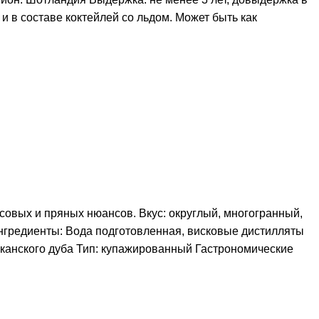
и в составе коктейлей со льдом. Может быть как
совых и пряных нюансов. Вкус: округлый, многогранный,
 Ингредиенты: Вода подготовленная, висковые дистилляты
риканского дуба Тип: купажированный Гастрономические