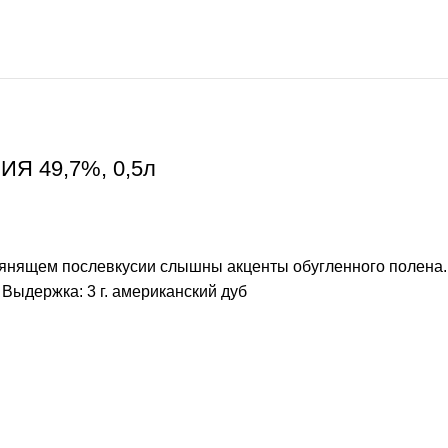
ИЯ 49,7%, 0,5л
 пьянящем послевкусии слышны акценты обугленного полена.
Выдержка: 3 г. американский дуб