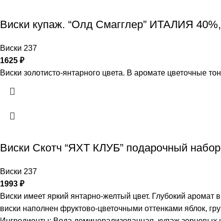
Виски купаж. “Олд Смагглер” ИТАЛИЯ 40%,
Виски 237
1625
₽
Виски золотисто-янтарного цвета. В аромате цветочные тон
Виски Скотч “ЯХТ КЛУБ” подарочный набор
Виски 237
1993
₽
Виски имеет яркий янтарно-желтый цвет. Глубокий аромат
виски наполнен фруктово-цветочными оттенками яблок, гру
Ингредиенты: Вода деминерализованная, купаж зерновых и