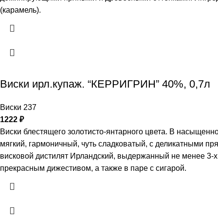
(карамель).
Виски ирл.купаж. “КЕРРИГРИН” 40%, 0,7л
Виски 237
1222
₽
Виски блестящего золотисто-янтарного цвета. В насыщенно
мягкий, гармоничный, чуть сладковатый, с деликатными п
висковой дистилят Ирландский, выдержанный не менее 3-х 
прекрасным дижестивом, а также в паре с сигарой.