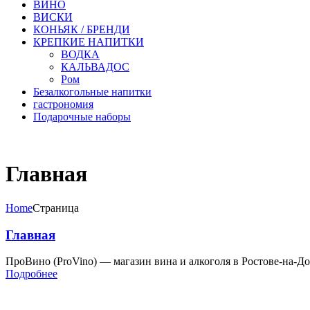
ВИНО
ВИСКИ
КОНЬЯК / БРЕНДИ
КРЕПКИЕ НАПИТКИ
ВОДКА
КАЛЬВАДОС
Ром
Безалкогольные напитки
гастрономия
Подарочные наборы
Главная
Home
Страница
Главная
ПроВино (ProVino) — магазин вина и алкоголя в Ростове-на-Д
Подробнее