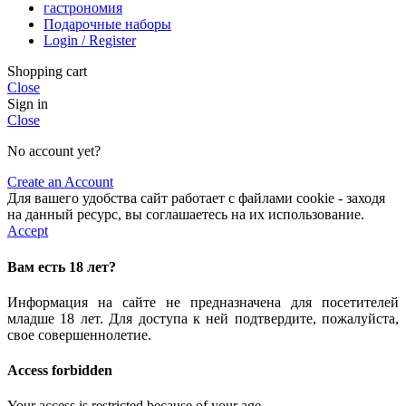
гастрономия
Подарочные наборы
Login / Register
Shopping cart
Close
Sign in
Close
No account yet?
Create an Account
Для вашего удобства сайт работает с файлами cookie - заходя
на данный ресурс, вы соглашаетесь на их использование.
Accept
Вам есть 18 лет?
Информация на сайте не предназначена для посетителей
младше 18 лет. Для доступа к ней подтвердите, пожалуйста,
свое совершеннолетие.
Access forbidden
Your access is restricted because of your age.