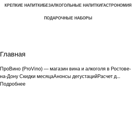
КРЕПКИЕ НАПИТКИ
БЕЗАЛКОГОЛЬНЫЕ НАПИТКИ
ГАСТРОНОМИЯ
ПОДАРОЧНЫЕ НАБОРЫ
Главная
Home
Страница
Главная
ПроВино (ProVino) — магазин вина и алкоголя в Ростове-
на-Дону Скидки месяцаАнонсы дегустацийРасчет д...
Подробнее