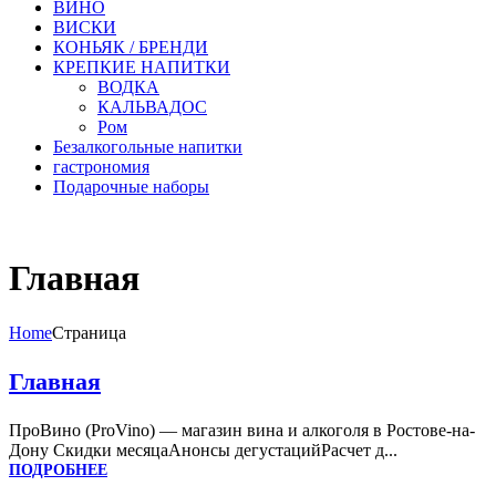
ВИНО
ВИСКИ
КОНЬЯК / БРЕНДИ
КРЕПКИЕ НАПИТКИ
ВОДКА
КАЛЬВАДОС
Ром
Безалкогольные напитки
гастрономия
Подарочные наборы
Главная
Home
Страница
Главная
ПроВино (ProVino) — магазин вина и алкоголя в Ростове-на-
Дону Скидки месяцаАнонсы дегустацийРасчет д...
ПОДРОБНЕЕ