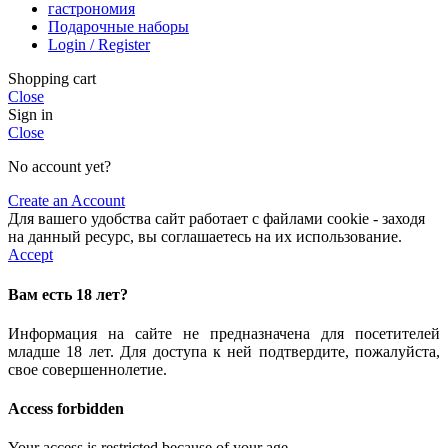
гастрономия
Подарочные наборы
Login / Register
Shopping cart
Close
Sign in
Close
No account yet?
Create an Account
Для вашего удобства сайт работает с файлами cookie - заходя
на данный ресурс, вы соглашаетесь на их использование.
Accept
Вам есть 18 лет?
Информация на сайте не предназначена для посетителей
младше 18 лет. Для доступа к ней подтвердите, пожалуйста,
свое совершеннолетие.
Access forbidden
Your access is restricted because of your age.