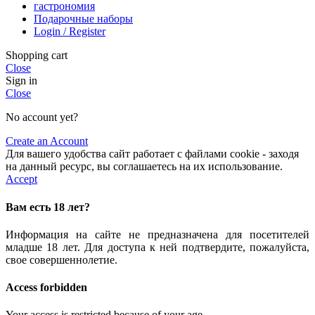
гастрономия
Подарочные наборы
Login / Register
Shopping cart
Close
Sign in
Close
No account yet?
Create an Account
Для вашего удобства сайт работает с файлами cookie - заходя
на данный ресурс, вы соглашаетесь на их использование.
Accept
Вам есть 18 лет?
Информация на сайте не предназначена для посетителей
младше 18 лет. Для доступа к ней подтвердите, пожалуйста,
свое совершеннолетие.
Access forbidden
Your access is restricted because of your age.