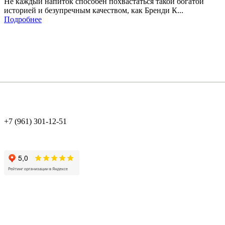
Не каждый напиток способен похвастаться такой богатой
историей и безупречным качеством, как Бренди К...
Подробнее
+7 (961) 301-12-51