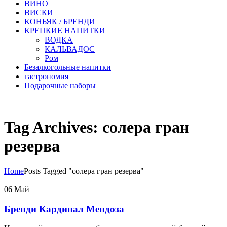
ВИНО
ВИСКИ
КОНЬЯК / БРЕНДИ
КРЕПКИЕ НАПИТКИ
ВОДКА
КАЛЬВАДОС
Ром
Безалкогольные напитки
гастрономия
Подарочные наборы
Tag Archives: солера гран
резерва
Home
Posts Tagged "солера гран резерва"
06
Май
Бренди Кардинал Мендоза