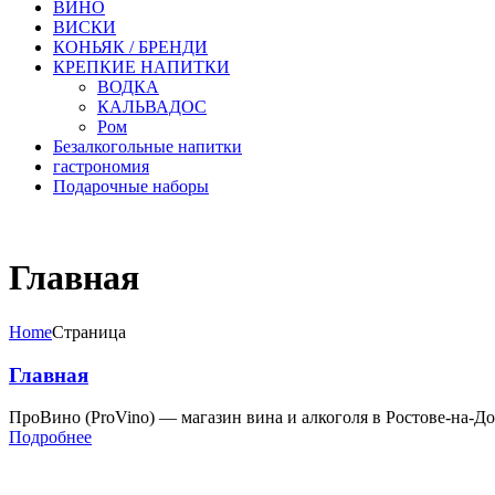
ВИНО
ВИСКИ
КОНЬЯК / БРЕНДИ
КРЕПКИЕ НАПИТКИ
ВОДКА
КАЛЬВАДОС
Ром
Безалкогольные напитки
гастрономия
Подарочные наборы
Главная
Home
Страница
Главная
ПроВино (ProVino) — магазин вина и алкоголя в Ростове-на-Д
Подробнее