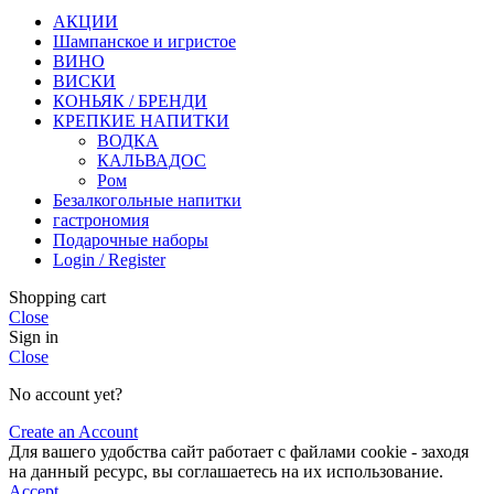
АКЦИИ
Шампанское и игристое
ВИНО
ВИСКИ
КОНЬЯК / БРЕНДИ
КРЕПКИЕ НАПИТКИ
ВОДКА
КАЛЬВАДОС
Ром
Безалкогольные напитки
гастрономия
Подарочные наборы
Login / Register
Shopping cart
Close
Sign in
Close
No account yet?
Create an Account
Для вашего удобства сайт работает с файлами cookie - заходя
на данный ресурс, вы соглашаетесь на их использование.
Accept