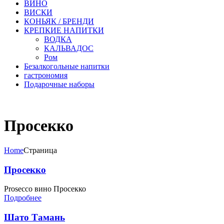
ВИНО
ВИСКИ
КОНЬЯК / БРЕНДИ
КРЕПКИЕ НАПИТКИ
ВОДКА
КАЛЬВАДОС
Ром
Безалкогольные напитки
гастрономия
Подарочные наборы
Просекко
Home
Страница
Просекко
Prosecco вино Просекко
Подробнее
Шато Тамань