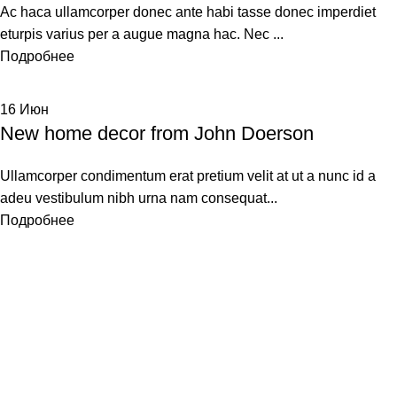
Ac haca ullamcorper donec ante habi tasse donec imperdiet
eturpis varius per a augue magna hac. Nec ...
Подробнее
16
Июн
New home decor from John Doerson
Ullamcorper condimentum erat pretium velit at ut a nunc id a
adeu vestibulum nibh urna nam consequat...
Подробнее