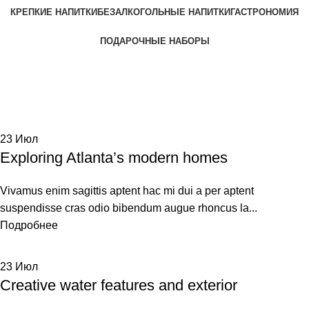
КРЕПКИЕ НАПИТКИ
БЕЗАЛКОГОЛЬНЫЕ НАПИТКИ
ГАСТРОНОМИЯ
ПОДАРОЧНЫЕ НАБОРЫ
Decoration
Home
Archive by Category "Decoration"
23
Июл
Exploring Atlanta’s modern homes
Vivamus enim sagittis aptent hac mi dui a per aptent
suspendisse cras odio bibendum augue rhoncus la...
Подробнее
23
Июл
Creative water features and exterior