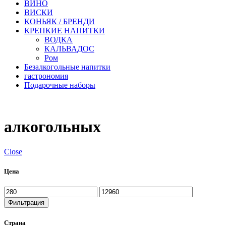
ВИНО
ВИСКИ
КОНЬЯК / БРЕНДИ
КРЕПКИЕ НАПИТКИ
ВОДКА
КАЛЬВАДОС
Ром
Безалкогольные напитки
гастрономия
Подарочные наборы
алкогольных
Close
Цена
Минимальная
Максимальная
цена
цена
Фильтрация
Страна