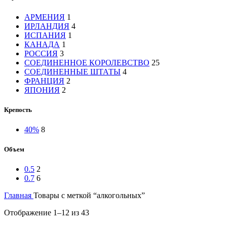
АРМЕНИЯ
1
ИРЛАНДИЯ
4
ИСПАНИЯ
1
КАНАДА
1
РОССИЯ
3
СОЕДИНЕННОЕ КОРОЛЕВСТВО
25
СОЕДИНЕННЫЕ ШТАТЫ
4
ФРАНЦИЯ
2
ЯПОНИЯ
2
Крепость
40%
8
Объем
0.5
2
0.7
6
Главная
Товары с меткой “алкогольных”
Сортировка:
Отображение 1–12 из 43
самые