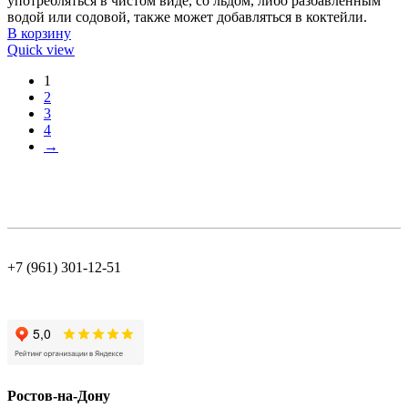
употребляться в чистом виде, со льдом, либо разбавленным
водой или содовой, также может добавляться в коктейли.
В корзину
Quick view
1
2
3
4
→
+7 (961) 301-12-51
Ростов-на-Дону