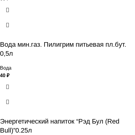
Вода мин.газ. Пилигрим питьевая пл.бут.
0,5л
Вода
40
₽
Энергетический напиток “Рэд Бул (Red
Bull)”0.25л