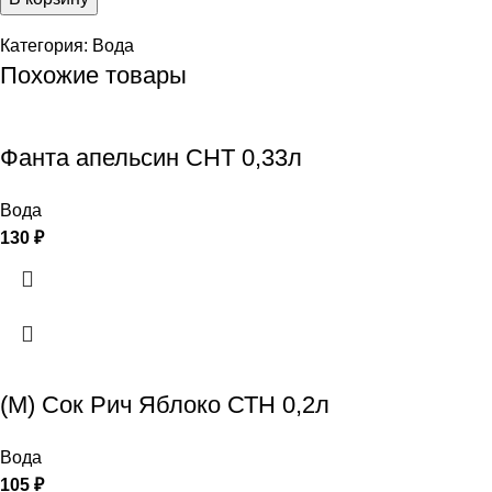
Категория:
Вода
Похожие товары
Фанта апельсин СНТ 0,33л
Вода
130
₽
(М) Сок Рич Яблоко СТН 0,2л
Вода
105
₽