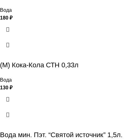
Вода
180
₽
(М) Кока-Кола СТН 0,33л
Вода
130
₽
Вода мин. Пэт. “Святой источник” 1,5л.