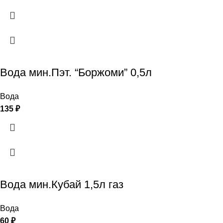
Вода мин.Пэт. “Боржоми” 0,5л
Вода
135
₽
Вода мин.Кубай 1,5л газ
Вода
60
₽