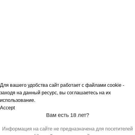
Политика обработки персональных данных
О МАГАЗИНАХ
СКИДКИ
МЕРОПРИЯТИЯ
КОРПОРАТИВНЫЕ ПРЕДЛОЖЕНИЯ
КОМАНДА
КОНТАКТЫ
Для вашего удобства сайт работает с файлами cookie -
заходя на данный ресурс, вы соглашаетесь на их
использование.
Accept
Вам есть 18 лет?
Информация на сайте не предназначена для посетителей