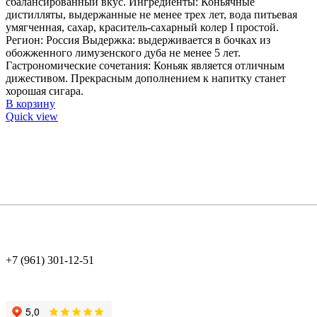
сбалансированный вкус. Ингредиенты: Коньячные
дистилляты, выдержанные не менее трех лет, вода питьевая
умягченная, сахар, краситель-сахарный колер I простой.
Регион: Россия Выдержка: выдерживается в бочках из
обожженного лимузенского дуба не менее 5 лет.
Гастрономические сочетания: Коньяк является отличным
дижестивом. Прекрасным дополнением к напитку станет
хорошая сигара.
В корзину
Quick view
+7 (961) 301-12-51