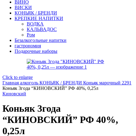
ВИНО
ВИСКИ
КОНЬЯК / БРЕНДИ
КРЕПКИЕ НАПИТКИ
ВОДКА
КАЛЬВАДОС
Ром
Безалкогольные напитки
гастрономия
Подарочные наборы
Click to enlarge
Главная
алкоголь
КОНЬЯК / БРЕНДИ
Коньяк марочный 2291
Коньяк 3года “КИНОВСКИЙ” РФ 40%, 0,25л
Киновский
Коньяк 3года
“КИНОВСКИЙ” РФ 40%,
0,25л