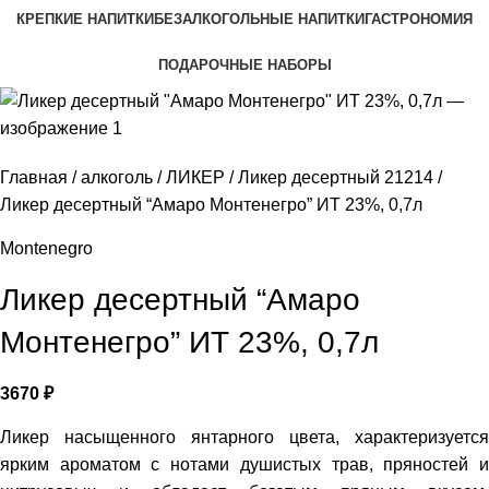
КРЕПКИЕ НАПИТКИ
БЕЗАЛКОГОЛЬНЫЕ НАПИТКИ
ГАСТРОНОМИЯ
ПОДАРОЧНЫЕ НАБОРЫ
Главная
алкоголь
ЛИКЕР
Ликер десертный 21214
Ликер десертный “Амаро Монтенегро” ИТ 23%, 0,7л
Montenegro
Ликер десертный “Амаро
Монтенегро” ИТ 23%, 0,7л
3670
₽
Ликер насыщенного янтарного цвета, характеризуется
ярким ароматом с нотами душистых трав, пряностей и