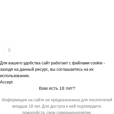
Политика обработки персональных данных
О МАГАЗИНАХ
СКИДКИ
МЕРОПРИЯТИЯ
КОРПОРАТИВНЫЕ ПРЕДЛОЖЕНИЯ
КОМАНДА
КОНТАКТЫ
Click to enlarge
Для вашего удобства сайт работает с файлами cookie -
заходя на данный ресурс, вы соглашаетесь на их
использование.
Accept
Вам есть 18 лет?
Информация на сайте не предназначена для посетителей
младше 18 лет. Для доступа к ней подтвердите,
пожалуйста, свое совершеннолетие.