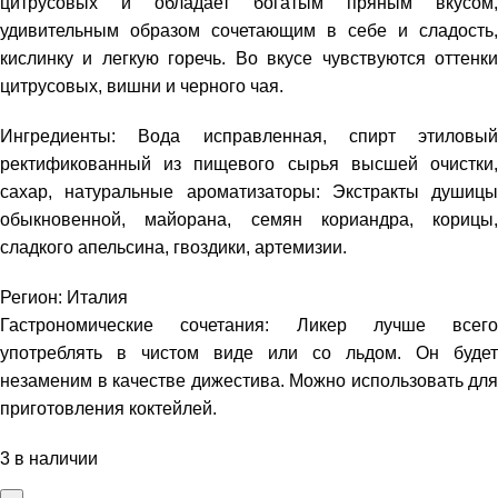
цитрусовых и обладает богатым пряным вкусом,
удивительным образом сочетающим в себе и сладость,
кислинку и легкую горечь. Во вкусе чувствуются оттенки
цитрусовых, вишни и черного чая.
Ингредиенты: Вода исправленная, спирт этиловый
ректификованный из пищевого сырья высшей очистки,
сахар, натуральные ароматизаторы: Экстракты душицы
обыкновенной, майорана, семян кориандра, корицы,
сладкого апельсина, гвоздики, артемизии.
Регион: Италия
Гастрономические сочетания: Ликер лучше всего
употреблять в чистом виде или со льдом. Он будет
незаменим в качестве дижестива. Можно использовать для
приготовления коктейлей.
3 в наличии