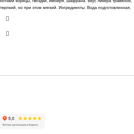
нотами корицы, гвоздки, имбиря, шафрана. Вкус ликера травяной,
терпкий, но при этом мягкий. Ингредиенты: Вода подготовленная,
сахар, спирт этиловый ректификованный "Люкс", экстракты из
пряно-араматического сырья (трав, кореньев, цветов, листьев,
коры, семян и фруктов), краситель - сахарный колер I простой.
Регион: Германия Гастрономические сочетания: Ликер хорошо
употреблять в качестве дижестива для улучшения пищеварения.
На его основе готовят большое количество коктейлей.
+7 (961) 301-12-51