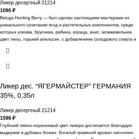
Ликер десертный 21214
1090
₽
Beluga Hunting Berry — был сделан настоящими мастерами из
уникального сочетания ягод и растительных компонентов, среди
которых клюква, брусника, рябина, корица, анис, можжевельник,
цвет липы, горький апельсин, с добавлением солодового спирта и
чистейшей артезианской воды.
Ликер дес. “ЯГЕРМАЙСТЕР” ГЕРМАНИЯ
35%, 0,35л
Ликер десертный 21214
1596
₽
Глубокий темно-коричневый цвет ликера достигается благодаря
выдержке в дубовых бочках. Богатый травяной аромат наполнен