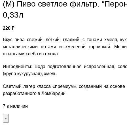
(М) Пиво светлое фильтр. “Пер
0,33л
220
₽
Вкус пива свежий, лёгкий, гладкий, с тонами хмеля, к
металлическими нотами и хмелевой горчинкой. Мягк
нюансами хлеба и солода.
Ингредиенты: Вода подготовленная исправленная, со
(крупа кукурузная), хмель
Светлый лагер класса «премиум», созданный на основе 
разработанного в Ломбардии.
7 в наличии