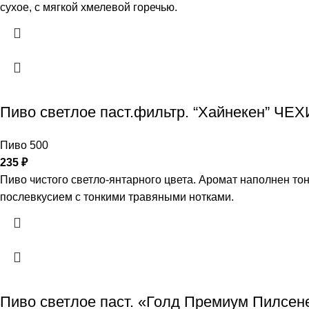
сухое, с мягкой хмелевой горечью.
Пиво светлое паст.фильтр. “Хайнекен” ЧЕХ
Пиво 500
235
₽
Пиво чистого светло-янтарного цвета. Аромат наполнен тон
послевкусием с тонкими травяными нотками.
Пиво светлое паст. «Голд Премиум Пилсен