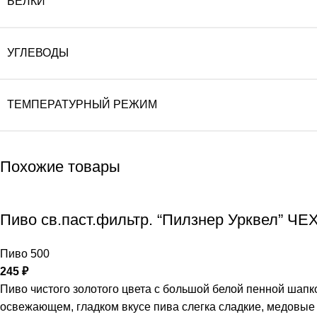
БЕЛКИ
УГЛЕВОДЫ
ТЕМПЕРАТУРНЫЙ РЕЖИМ
Похожие товары
Пиво св.паст.фильтр. “Пилзнер Урквел” ЧЕ
Пиво 500
245
₽
Пиво чистого золотого цвета с большой белой пенной шапк
освежающем, гладком вкусе пива слегка сладкие, медовые