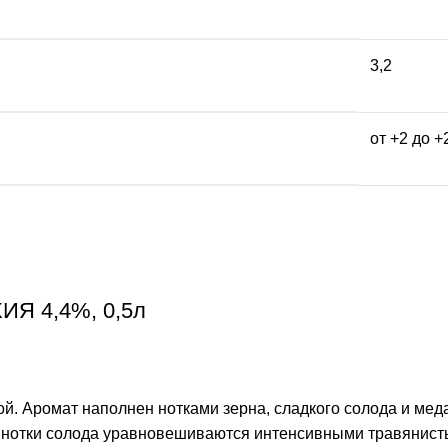
3,2
от +2 до +
ХИЯ 4,4%, 0,5л
ой. Аромат наполнен нотками зерна, сладкого солода и ме
 нотки солода уравновешиваются интенсивными травянисты