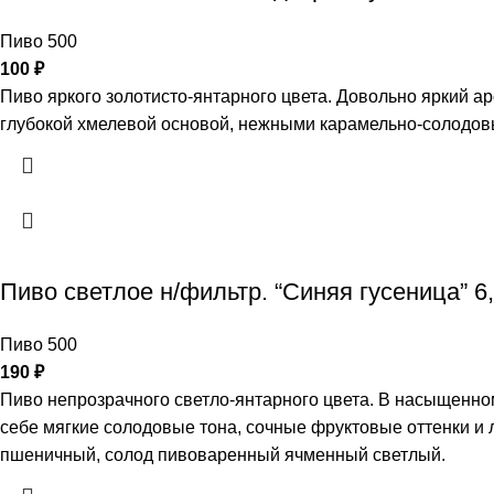
Пиво 500
100
₽
Пиво яркого золотисто-янтарного цвета. Довольно яркий а
глубокой хмелевой основой, нежными карамельно-солодов
Пиво светлое н/фильтр. “Синяя гусеница” 6
Пиво 500
190
₽
Пиво непрозрачного светло-янтарного цвета. В насыщенно
себе мягкие солодовые тона, сочные фруктовые оттенки и
пшеничный, солод пивоваренный ячменный светлый.