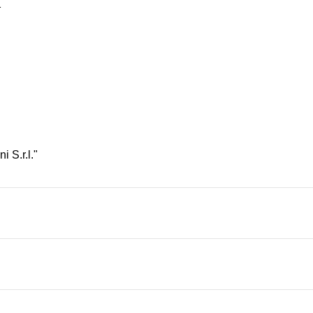
i S.r.l."