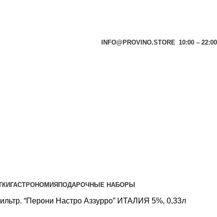
INFO@PROVINO.STORE
10:00 – 22:00
ТКИ
ГАСТРОНОМИЯ
ПОДАРОЧНЫЕ НАБОРЫ
фильтр. “Перони Настро Аззурро” ИТАЛИЯ 5%, 0,33л