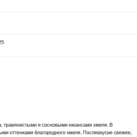
25
да, травянистыми и сосновыми нюансами хмеля. В
ми оттенками благородного хмеля. Послевкусие свежее,