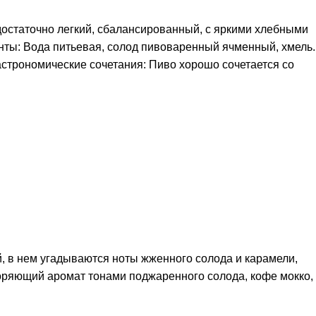
, достаточно легкий, сбалансированный, с яркими хлебными
нты: Вода питьевая, солод пивоваренный ячменный, хмель.
астрономические сочетания: Пиво хорошо сочетается со
 в нем угадываются ноты жженного солода и карамели,
торяющий аромат тонами поджаренного солода, кофе мокко,