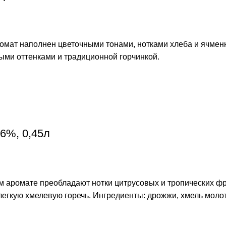
ромат наполнен цветочными тонами, нотками хлеба и ячмен
ыми оттенками и традиционной горчинкой.
,6%, 0,45л
м аромате преобладают нотки цитрусовых и тропических фр
 легкую хмелевую горечь. Ингредиенты: дрожжи, хмель мол