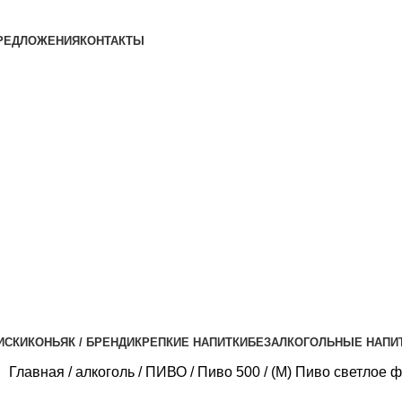
РЕДЛОЖЕНИЯ
КОНТАКТЫ
ИСКИ
КОНЬЯК / БРЕНДИ
КРЕПКИЕ НАПИТКИ
БЕЗАЛКОГОЛЬНЫЕ НАПИ
Главная
алкоголь
ПИВО
Пиво 500
(М) Пиво светлое 