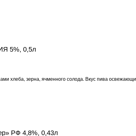
ИЯ 5%, 0,5л
ами хлеба, зерна, ячменного солода. Вкус пива освежающий
ер» РФ 4,8%, 0,43л