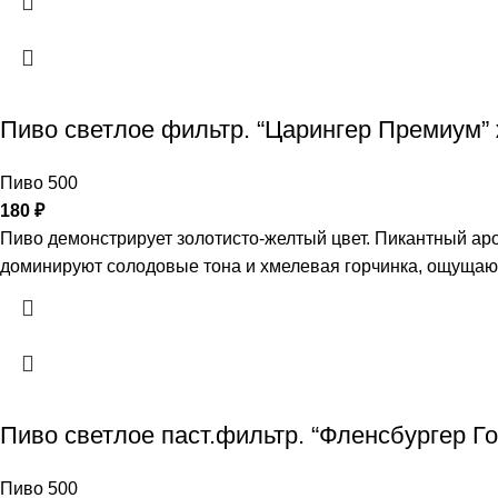
Пиво светлое фильтр. “Царингер Премиум”
Пиво 500
180
₽
Пиво демонстрирует золотисто-желтый цвет. Пикантный аро
доминируют солодовые тона и хмелевая горчинка, ощущаютс
Пиво светлое паст.фильтр. “Фленсбургер 
Пиво 500