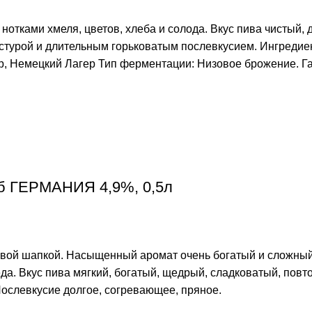
 нотками хмеля, цветов, хлеба и солода. Вкус пива чистый
стурой и длительным горьковатым послевкусием. Ингредие
ер, Немецкий Лагер Тип ферментации: Низовое брожение. Г
ж/б ГЕРМАНИЯ 4,9%, 0,5л
вой шапкой. Насыщенный аромат очень богатый и сложный,
да. Вкус пива мягкий, богатый, щедрый, сладковатый, пов
ослевкусие долгое, согревающее, пряное.