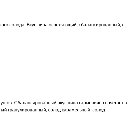
ного солода. Вкус пива освежающий, сбалансированный, с
уктов. Сбалансированный вкус пива гармонично сочетает в
отый гранулированный, солод карамельный, солод