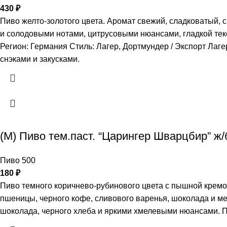
430
₽
Пиво желто-золотого цвета. Аромат свежий, сладковатый, с
и солодовыми нотами, цитрусовыми нюансами, гладкой тек
Регион: Германия Стиль: Лагер, Дортмундер / Экспорт Лаг
снэками и закусками.
(М) Пиво тем.паст. “Царингер Шварцбир” 
Пиво 500
180
₽
Пиво темного коричнево-рубинового цвета с пышной кремо
пшеницы, черного кофе, сливового варенья, шоколада и ме
шоколада, черного хлеба и яркими хмелевыми нюансами. П