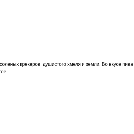
соленых крекеров, душистого хмеля и земли. Во вкусе пива
тое.