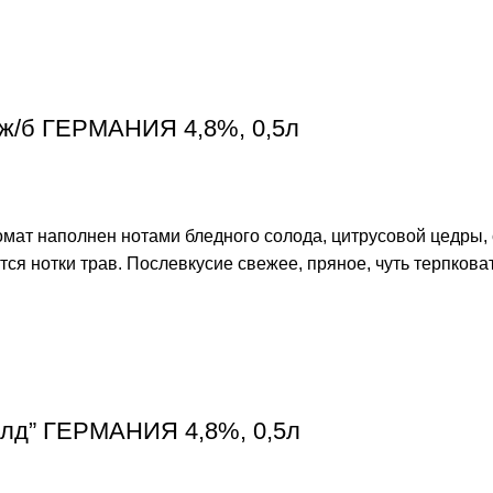
 ж/б ГЕРМАНИЯ 4,8%, 0,5л
мат наполнен нотами бледного солода, цитрусовой цедры, 
я нотки трав. Послевкусие свежее, пряное, чуть терпкова
Голд” ГЕРМАНИЯ 4,8%, 0,5л