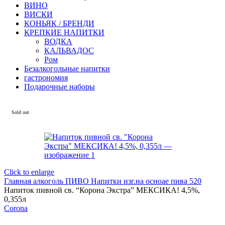
ВИНО
ВИСКИ
КОНЬЯК / БРЕНДИ
КРЕПКИЕ НАПИТКИ
ВОДКА
КАЛЬВАДОС
Ром
Безалкогольные напитки
гастрономия
Подарочные наборы
Sold out
Click to enlarge
Главная
алкоголь
ПИВО
Напитки изг.на осноае пива 520
Напиток пивной св. “Корона Экстра” МЕКСИКА! 4,5%,
0,355л
Corona