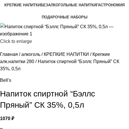
КРЕПКИЕ НАПИТКИ
БЕЗАЛКОГОЛЬНЫЕ НАПИТКИ
ГАСТРОНОМИЯ
ПОДАРОЧНЫЕ НАБОРЫ
Click to enlarge
Главная
алкоголь
КРЕПКИЕ НАПИТКИ
Крепкие
алк.напитки 280
Напиток спиртной “Бэллс Пряный” СК
35%, 0,5л
Bell's
Напиток спиртной “Бэллс
Пряный” СК 35%, 0,5л
1070
₽