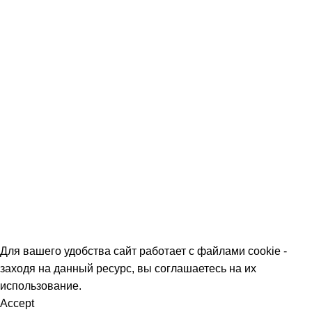
Команда
Контакты
Политика обработки персональных данных
О МАГАЗИНАХ
СКИДКИ
МЕРОПРИЯТИЯ
КОРПОРАТИВНЫЕ ПРЕДЛОЖЕНИЯ
КОМАНДА
КОНТАКТЫ
Для вашего удобства сайт работает с файлами cookie -
заходя на данный ресурс, вы соглашаетесь на их
использование.
Accept