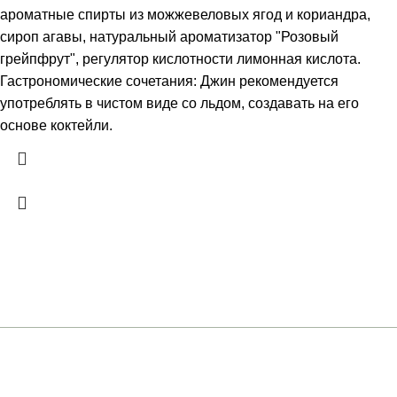
ароматные спирты из можжевеловых ягод и кориандра,
сироп агавы, натуральный ароматизатор "Розовый
грейпфрут", регулятор кислотности лимонная кислота.
Гастрономические сочетания: Джин рекомендуется
употреблять в чистом виде со льдом, создавать на его
основе коктейли.
+7 (961) 301-12-51