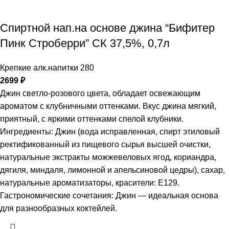
Спиртной нап.на основе джина “Бифитер
Пинк Строберри” СК 37,5%, 0,7л
Крепкие алк.напитки 280
2699
₽
Джин светло-розового цвета, обладает освежающим
ароматом с клубничными оттенками. Вкус джина мягкий,
приятный, с яркими оттенками спелой клубники.
Ингредиенты: Джин (вода исправленная, спирт этиловый
ректификованный из пищевого сырья высшей очистки,
натуральные экстракты можжевеловых ягод, кориандра,
дягиля, миндаля, лимонной и апельсиновой цедры), сахар,
натуральные ароматизаторы, красители: Е129.
Гастрономические сочетания: Джин — идеальная основа
для разнообразных коктейлей.