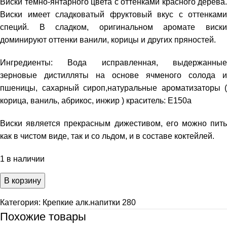
Виски темно-янтарного цвета с оттенками красного дерева.
Виски имеет сладковатый фруктовый вкус с оттенками
специй. В сладком, оригинальном аромате виски
доминируют оттенки ванили, корицы и других пряностей.
Ингредиенты: Вода исправленная, выдержанные
зерновые дистилляты на основе ячменого солода и
пшеницы, сахарный сироп,натуральные ароматизаторы (
корица, ваниль, абрикос, инжир ) краситель: Е150а
Виски является прекрасным дижестивом, его можно пить
как в чистом виде, так и со льдом, и в составе коктейлей.
1 в наличии
В корзину
Категория:
Крепкие алк.напитки 280
Похожие товары