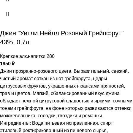
Джин “Уитли Нейлл Розовый Грейпфрут”
43%, 0,7л
Крепкие алк.напитки 280
1950
₽
Джин прозрачно-розового цвета. Выразительный, свежий,
чистый аромат соткан из нот грейпфрута, цедры
цитрусовых фруктов, украшенных нюансами пряностей,
трав и цветов. Мягкий, сбалансированный вкус джина
обладает нежной цитрусовой сладостью и яркими, сочными
тонами грейпфрута, на фоне которых развиваются оттенки
можжевельника, солодки, гвоздики и ромашки.
Ингредиенты: Вода питьевая исправленная, спирт
этиловый ректификованный из пищевого сырья,