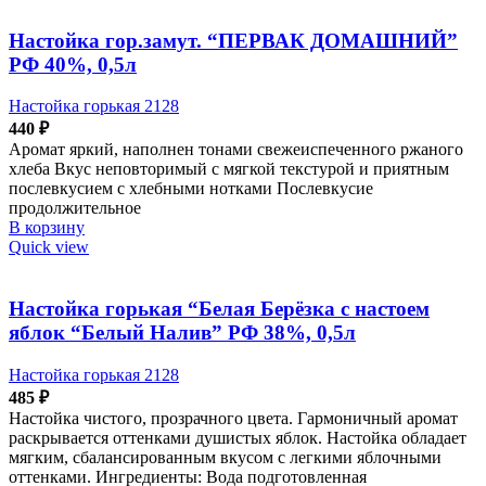
Настойка гор.замут. “ПЕРВАК ДОМАШНИЙ”
РФ 40%, 0,5л
Настойка горькая 2128
440
₽
Аромат яркий, наполнен тонами свежеиспеченного ржаного
хлеба Вкус неповторимый с мягкой текстурой и приятным
послевкусием с хлебными нотками Послевкусие
продолжительное
В корзину
Quick view
Настойка горькая “Белая Берёзка с настоем
яблок “Белый Налив” РФ 38%, 0,5л
Настойка горькая 2128
485
₽
Настойка чистого, прозрачного цвета. Гармоничный аромат
раскрывается оттенками душистых яблок. Настойка обладает
мягким, сбалансированным вкусом с легкими яблочными
оттенками. Ингредиенты: Вода подготовленная