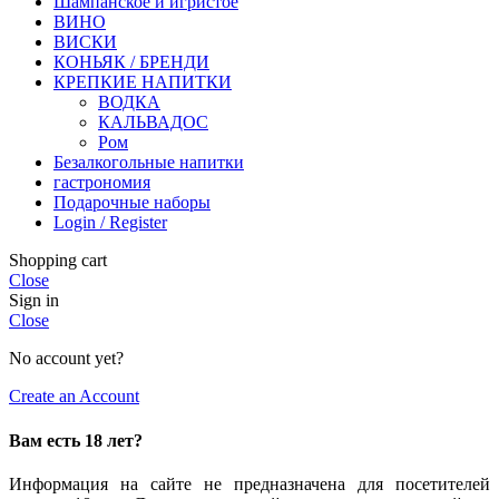
Шампанское и игристое
ВИНО
ВИСКИ
КОНЬЯК / БРЕНДИ
КРЕПКИЕ НАПИТКИ
ВОДКА
КАЛЬВАДОС
Ром
Безалкогольные напитки
гастрономия
Подарочные наборы
Login / Register
Shopping cart
Close
Sign in
Close
No account yet?
Create an Account
Вам есть 18 лет?
Информация на сайте не предназначена для посетителей