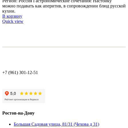
Регион: Россия Гастрономические сочетания: Настойку
можно подавать как аперитив, в сопровождении блюд русской
кухни.
В корзину
Quick view
+7 (961) 301-12-51
Ростов-на-Дону
Большая Садовая улица, 81/31 (Чехова д 31)