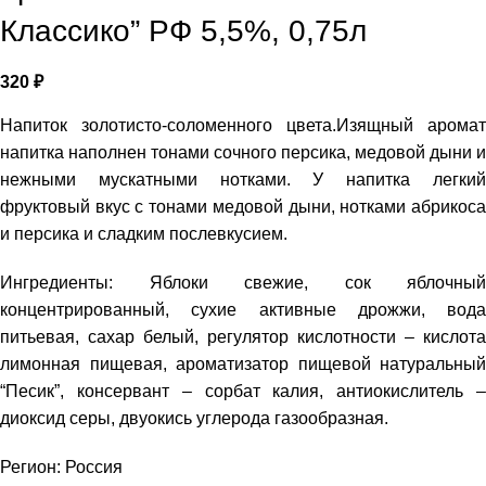
Классико” РФ 5,5%, 0,75л
320
₽
Напиток золотисто-соломенного цвета.Изящный аромат
напитка наполнен тонами сочного персика, медовой дыни и
нежными мускатными нотками. У напитка легкий
фруктовый вкус с тонами медовой дыни, нотками абрикоса
и персика и сладким послевкусием.
Ингредиенты: Яблоки свежие, сок яблочный
концентрированный, сухие активные дрожжи, вода
питьевая, сахар белый, регулятор кислотности – кислота
лимонная пищевая, ароматизатор пищевой натуральный
“Песик”, консервант – сорбат калия, антиокислитель –
диоксид серы, двуокись углерода газообразная.
Регион: Россия