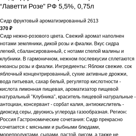
“Лаветти Розе” РФ 5,5%, 0,75л
Сидр фруктовый ароматизированный 2613
370
₽
Сидр нежно-розового цвета. Свежий аромат наполнен
нотами земляники, дикой розы и фиалки. Вкус сидра
легкий, сбалансированный, с нотами спелой малины и
клубники. В гармоничном, нежном послевкусии сплетаются
нюансы розы и фиалки. Ингредиенты: Яблоки свежие. сок
яблочный концентрированный, сухие активные дрожжи,
вода питьевая, сахар белый, регулятор кислотности -
кислота лимонная пищевая, ароматизатор пищевой
натуральный "Клубника", краситель пищевой натуральные -
антоциан, консервант - сорбат калия, антиокислитель -
диоксид серы, двуокись углерода газообразная. Регион:
Россия Гастрономические сочетания: Сидр прекрасно
сочетается с мясными и рыбными блюдами,
морепродуктами, сырами, пастой, рисом, а также не