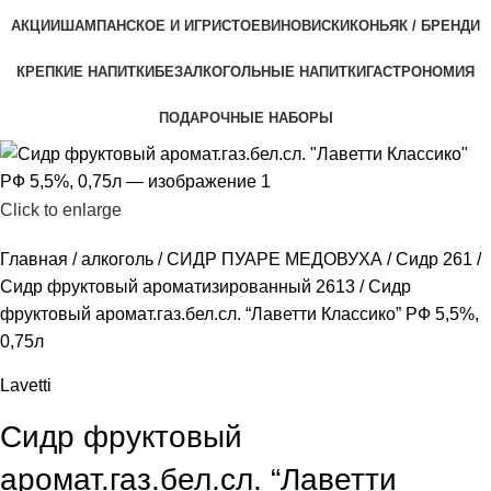
АКЦИИ
ШАМПАНСКОЕ И ИГРИСТОЕ
ВИНО
ВИСКИ
КОНЬЯК / БРЕНДИ
КРЕПКИЕ НАПИТКИ
БЕЗАЛКОГОЛЬНЫЕ НАПИТКИ
ГАСТРОНОМИЯ
ПОДАРОЧНЫЕ НАБОРЫ
Click to enlarge
Главная
алкоголь
СИДР ПУАРЕ МЕДОВУХА
Сидр 261
Сидр фруктовый ароматизированный 2613
Сидр
фруктовый аромат.газ.бел.сл. “Лаветти Классико” РФ 5,5%,
0,75л
Lavetti
Сидр фруктовый
аромат.газ.бел.сл. “Лаветти