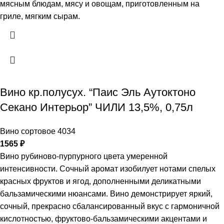
мясным блюдам, мясу и овощам, приготовленным на
гриле, мягким сырам.
Вино кр.полусух. “Паис Эль Аутоктоно
Секано Интерьор” ЧИЛИ 13,5%, 0,75л
Вино сортовое 4034
1565
₽
Вино рубиново-пурпурного цвета умеренной
интенсивности. Сочный аромат изобилует нотами спелых
красных фруктов и ягод, дополненными деликатными
бальзамическими нюансами. Вино демонстрирует яркий,
сочный, прекрасно сбалансированный вкус с гармоничной
кислотностью, фруктово-бальзамическими акцентами и