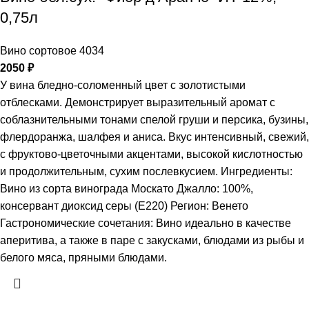
0,75л
Вино сортовое 4034
2050
₽
У вина бледно-соломенный цвет с золотистыми
отблесками. Демонстрирует выразительный аромат с
соблазнительными тонами спелой груши и персика, бузины,
флердоранжа, шалфея и аниса. Вкус интенсивный, свежий,
с фруктово-цветочными акцентами, высокой кислотностью
и продолжительным, сухим послевкусием. Ингредиенты:
Вино из сорта винограда Москато Джалло: 100%,
консервант диоксид серы (Е220) Регион: Венето
Гастрономические сочетания: Вино идеально в качестве
аперитива, а также в паре с закусками, блюдами из рыбы и
белого мяса, пряными блюдами.