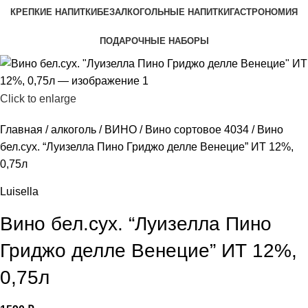
КРЕПКИЕ НАПИТКИ
БЕЗАЛКОГОЛЬНЫЕ НАПИТКИ
ГАСТРОНОМИЯ
ПОДАРОЧНЫЕ НАБОРЫ
Click to enlarge
Главная
алкоголь
ВИНО
Вино сортовое 4034
Вино
бел.сух. “Луизелла Пино Гриджо делле Венецие” ИТ 12%,
0,75л
Luisella
Вино бел.сух. “Луизелла Пино
Гриджо делле Венецие” ИТ 12%,
0,75л