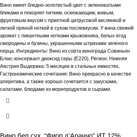
Вино имеет бледно-золотистый цвет с зеленоватыми
бликами и покоряет питким, освежающим, живым,
фруктовым вкусом с приятной цитрусовой кислинкой и
легкой пряной ноткой в сухом послевкусии. У вина свежий
аромат с пикантными нотками крыжовника, белых ягод
смородины и бузины, украшенными штрихами зеленого
перца. Ингредиенты: Вино из сорта винограда Совиньон
Блан; консервант диоксид серы (Е220). Регион: Нижняя
Австрия Выдержка: 5 месяцев в стальных емкостях,
Гастрономические сочетания: Вино прекрасно в качестве
аперитива, а также хорошо сочетается с закусками,
салатами, блюдами из морепродуктов и сырами.
Вино бел.сух. “Фиор д’Аранчо” ИТ 12%,