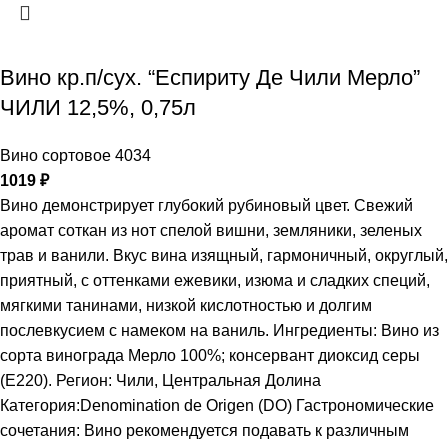
Вино кр.п/сух. “Еспириту Де Чили Мерло”
ЧИЛИ 12,5%, 0,75л
Вино сортовое 4034
1019
₽
Вино демонстрирует глубокий рубиновый цвет. Свежий
аромат соткан из нот спелой вишни, земляники, зеленых
трав и ванили. Вкус вина изящный, гармоничный, округлый,
приятный, с оттенками ежевики, изюма и сладких специй,
мягкими танинами, низкой кислотностью и долгим
послевкусием с намеком на ваниль. Ингредиенты: Вино из
сорта винограда Мерло 100%; консервант диоксид серы
(Е220). Регион: Чили, Центральная Долина
Категория:Denomination de Origen (DO) Гастрономические
сочетания: Вино рекомендуется подавать к различным