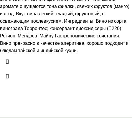
аромате ощущаются тона фиалки, свежих фруктов (манго)
и ягод. Вкус вина легкий, гладкий, фруктовый, с
освежающим послевкусием. Ингредиенты: Вино из сорта
винограда Торронтес; консервант диоксид серы (Е220)
Регион: Мендоса, Майпу Гастрономические сочетания:
Вино прекрасно в качестве аперитива, хорошо подходит к
блюдам тайской и индийской кухни.