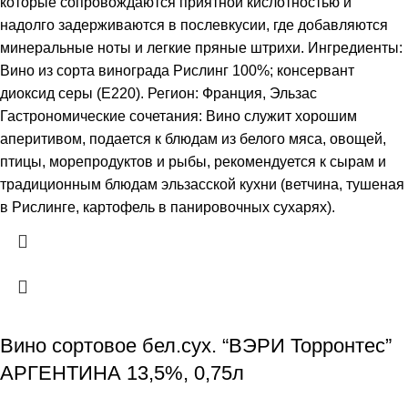
которые сопровождаются приятной кислотностью и
надолго задерживаются в послевкусии, где добавляются
минеральные ноты и легкие пряные штрихи. Ингредиенты:
Вино из сорта винограда Рислинг 100%; консервант
диоксид серы (Е220). Регион: Франция, Эльзас
Гастрономические сочетания: Вино служит хорошим
аперитивом, подается к блюдам из белого мяса, овощей,
птицы, морепродуктов и рыбы, рекомендуется к сырам и
традиционным блюдам эльзасской кухни (ветчина, тушеная
в Рислинге, картофель в панировочных сухарях).
Вино сортовое бел.сух. “ВЭРИ Торронтес”
АРГЕНТИНА 13,5%, 0,75л