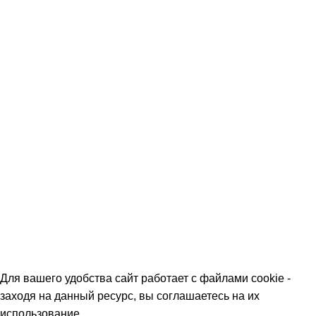
Скидки
Команда
Контакты
Политика обработки персональных данных
О МАГАЗИНАХ
СКИДКИ
МЕРОПРИЯТИЯ
КОРПОРАТИВНЫЕ ПРЕДЛОЖЕНИЯ
КОМАНДА
КОНТАКТЫ
Для вашего удобства сайт работает с файлами cookie -
заходя на данный ресурс, вы соглашаетесь на их
использование.