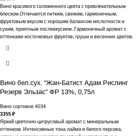
Вино красивого соломенного цвета с привлекательным
блеском.Отличается питким, свежим, гармоничным,
фруктовым вкусом с хорошим балансом кислотности и
сухим, приятным послевкусием. Гармоничный аромат с
оттенками косточковых фруктов, груши и весенних цветов.
Вино бел.сух. “Жан-Батист Адам Рислинг
Резерв Эльзас” ФР 13%, 0,75л
Вино сортовое 4034
3355
₽
Яркий цветочно-цитрусовый аромат с минеральным
оттенком. Интенсивные тона лайма и белого персика,