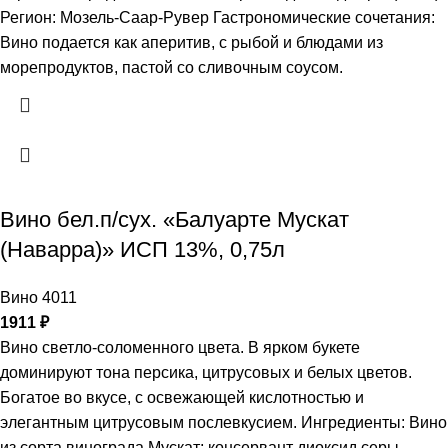
Регион: Мозель-Саар-Рувер Гастрономические сочетания:
Вино подается как аперитив, с рыбой и блюдами из
морепродуктов, пастой со сливочным соусом.
Вино бел.п/сух. «Балуарте Мускат
(Наварра)» ИСП 13%, 0,75л
Вино 4011
1911
₽
Вино светло-соломенного цвета. В ярком букете
доминируют тона персика, цитрусовых и белых цветов.
Богатое во вкусе, с освежающей кислотностью и
элегантным цитрусовым послевкусием. Ингредиенты: Вино
из сорта винограда Мускат; консервант диоксид серы