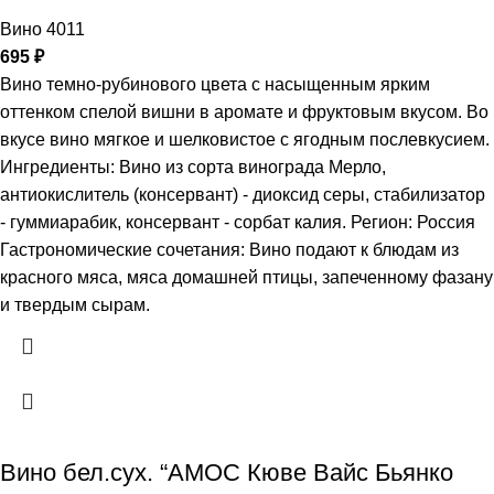
Вино 4011
695
₽
Вино темно-рубинового цвета с насыщенным ярким
оттенком спелой вишни в аромате и фруктовым вкусом. Во
вкусе вино мягкое и шелковистое с ягодным послевкусием.
Ингредиенты: Вино из сорта винограда Мерло,
антиокислитель (консервант) - диоксид серы, стабилизатор
- гуммиарабик, консервант - сорбат калия. Регион: Россия
Гастрономические сочетания: Вино подают к блюдам из
красного мяса, мяса домашней птицы, запеченному фазану
и твердым сырам.
Вино бел.сух. “АМОС Кюве Вайс Бьянко