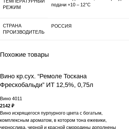
ТЕМПЕРАТУРНЫЙ
подачи +10 – 12°С
РЕЖИМ
СТРАНА
РОССИЯ
ПРОИЗВОДИТЕЛЬ
Похожие товары
Вино кр.сух. “Ремоле Тоскана
Фрескобальди” ИТ 12,5%, 0,75л
Вино 4011
2142
₽
Вино искрящегося пурпурного цвета с богатым,
комплексным ароматом, в котором тона ежевики,
чернослива, черной и красной смородины дополнены