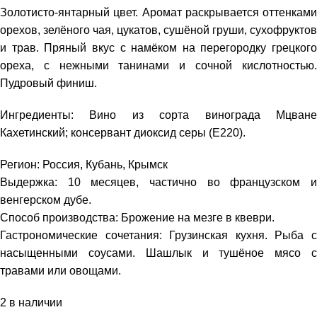
Золотисто-янтарный цвет. Аромат раскрывается оттенками
орехов, зелёного чая, цукатов, сушёной груши, сухофруктов
и трав. Пряный вкус с намёком на перегородку грецкого
ореха, с нежными танинами и сочной кислотностью.
Пудровый финиш.
Ингредиенты: Вино из сорта винограда Мцване
Кахетинский; консервант диоксид серы (Е220).
Регион: Россия, Кубань, Крымск
Выдержка: 10 месяцев, частично во французском и
венгерском дубе.
Способ производства: Брожение на мезге в квеври.
Гастрономические сочетания: Грузинская кухня. Рыба с
насыщенными соусами. Шашлык и тушёное мясо с
травами или овощами.
2 в наличии