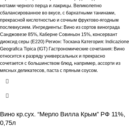
нотами черного перца и лакрицы. Великолепно
сбалансированное во вкусе, с бархатными танинами,
прекрасной кислотностью и сочным фруктово-ягодным
послевкусием. Ингредиенты: Вино из сортов винограда
Санджовезе 85%, Каберне Совиньон 15%, консервант
диоксид серы (Е220) Регион: Тоскана Категория: Indicazione
Geografica Tipica (IGT) Гастрономические сочетания: Вино
относится к разряду универсальных и прекрасно
сочетается с большинством блюд, например, ассорти из
мясных деликатесов, паста с пряным соусом.
Вино кр.сух. “Мерло Вилла Крым” РФ 11%,
0,75л