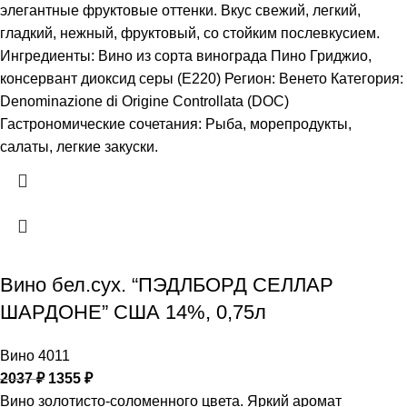
элегантные фруктовые оттенки. Вкус свежий, легкий,
гладкий, нежный, фруктовый, со стойким послевкусием.
Ингредиенты: Вино из сорта винограда Пино Гриджио,
консервант диоксид серы (Е220) Регион: Венето Категория:
Denominazione di Origine Controllata (DOC)
Гастрономические сочетания: Рыба, морепродукты,
салаты, легкие закуски.
Вино бел.сух. “ПЭДЛБОРД СЕЛЛАР
ШАРДОНЕ” США 14%, 0,75л
Вино 4011
2037
₽
1355
₽
Вино золотисто-соломенного цвета. Яркий аромат