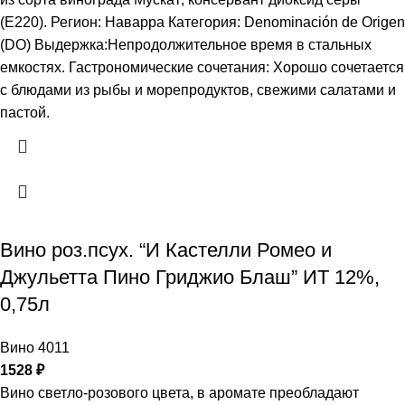
(Е220). Регион: Наварра Категория: Denominación de Origen
(DO) Выдержка:Непродолжительное время в стальных
емкостях. Гастрономические сочетания: Хорошо сочетается
с блюдами из рыбы и морепродуктов, свежими салатами и
пастой.
Вино роз.псух. “И Кастелли Ромео и
Джульетта Пино Гриджио Блаш” ИТ 12%,
0,75л
Вино 4011
1528
₽
Вино светло-розового цвета, в аромате преобладают