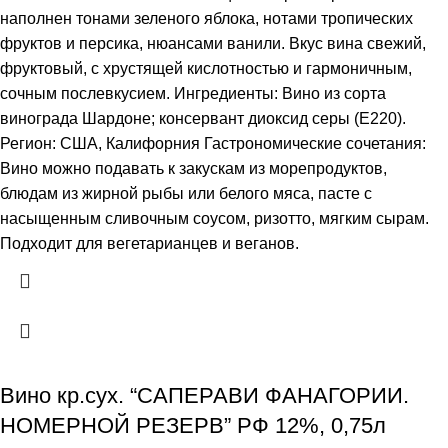
наполнен тонами зеленого яблока, нотами тропических
фруктов и персика, нюансами ванили. Вкус вина свежий,
фруктовый, с хрустящей кислотностью и гармоничным,
сочным послевкусием. Ингредиенты: Вино из сорта
винограда Шардоне; консервант диоксид серы (Е220).
Регион: США, Калифорния Гастрономические сочетания:
Вино можно подавать к закускам из морепродуктов,
блюдам из жирной рыбы или белого мяса, пасте с
насыщенным сливочным соусом, ризотто, мягким сырам.
Подходит для вегетарианцев и веганов.
Вино кр.сух. “САПЕРАВИ ФАНАГОРИИ.
НОМЕРНОЙ РЕЗЕРВ” РФ 12%, 0,75л