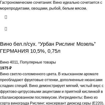
Гастрономические сочетания: Вино идеально сочетается с
морепродуктами, овощами, рыбой, белым мясом.
Вино бел.п/сух. “Урбан Рислинг Мозель”
ГЕРМАНИЯ 10,5%, 0,75л
Вино 4011
,
Популярные товары
1975
₽
Вино светло-соломенного цвета. В изысканном аромате
преобладают фруктовые оттенки, дополненные нюансами
сладких специй. Вино демонстрирует мягкий, чистый вкус с
фруктово-цитрусовыми акцентами и приятной кислинкой в
сбалансированном послевкусии. Ингредиенты: Вино из
сорта винограда Рислинг; консервант диоксид серы (Е220).