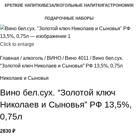
КРЕПКИЕ НАПИТКИ
БЕЗАЛКОГОЛЬНЫЕ НАПИТКИ
ГАСТРОНОМИЯ
ПОДАРОЧНЫЕ НАБОРЫ
Click to enlarge
Главная
алкоголь
ВИНО
Вино 4011
Вино бел.сух.
“Золотой ключ Николаев и Сыновья” РФ 13,5%, 0,75л
Николаев и Сыновья
Вино бел.сух. “Золотой ключ
Николаев и Сыновья” РФ 13,5%,
0,75л
2830
₽