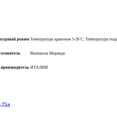
атурный режим
Температура хранения 5-20 С, Температура пода
готовитель
Виникола Морандо
 производитель
ИТАЛИЯ
,75л