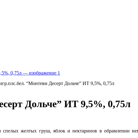
игр.плс.бел. “Монтеви Десерт Дольче” ИТ 9,5%, 0,75л
есерт Дольче” ИТ 9,5%, 0,75л
 спелых желтых груш, яблок и нектаринов в обрамлении нев