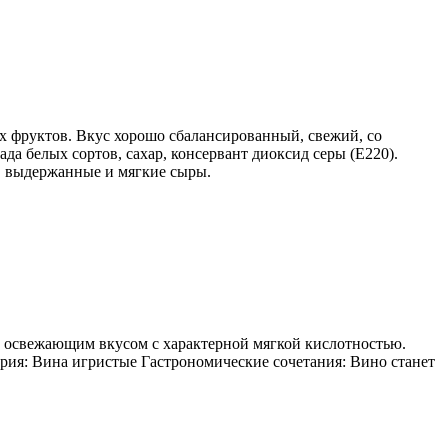
х фруктов. Вкус хорошо сбалансированный, свежий, со
а белых сортов, сахар, консервант диоксид серы (Е220).
ы. выдержанные и мягкие сыры.
ет освежающим вкусом с характерной мягкой кислотностью.
ория: Вина игристые Гастрономические сочетания: Вино станет