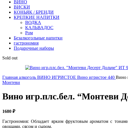
ВИНО
ВИСКИ
КОНЬЯК / БРЕНДИ
КРЕПКИЕ НАПИТКИ
ВОДКА
КАЛЬВАДОС
Ром
Безалкогольные напитки
гастрономия
Подарочные наборы
Sold out
Главная
алкоголь
ВИНО ИГРИСТОЕ
Вино игристое 440
Вино 
Монтеви
Вино игр.плс.бел. “Монтеви Д
1680
₽
Гастрономия: Обладает ярким фруктовым ароматом с тонами
овощами, сясом и сыром.