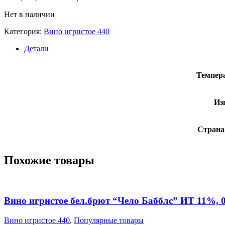
Нет в наличии
Категория:
Вино игристое 440
Детали
Темпер
Из
Страна
Похожие товары
Вино игристое бел.брют “Чело Бабблс” ИТ 11%, 0
Вино игристое 440
,
Популярные товары