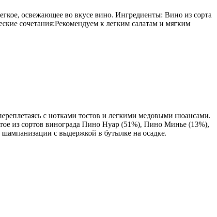
егкое, освежающее во вкусе вино. Ингредиенты: Вино из сорта
еские сочетания:Рекомендуем к легким салатам и мягким
переплетаясь с нотками тостов и легкими медовыми нюансами.
тое из сортов винограда Пино Нуар (51%), Пино Минье (13%),
 шампанизации с выдержкой в бутылке на осадке.