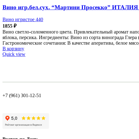
Вино игр.бел.сух. “Мартини Просекко” ИТАЛИЯ 
Вино игристое 440
1855
₽
Вино светло-соломенного цвета. Привлекательный аромат нап
яблока, персика. Ингредиенты: Вино из сорта винограда Глера (
Гастрономические сочетания: В качестве аперитива, белое мяс
В корзину
Quick view
+7 (961) 301-12-51