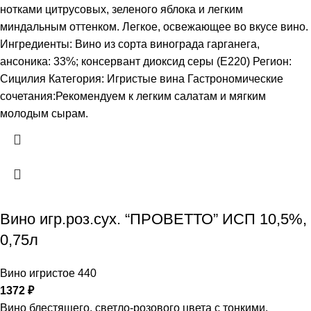
нотками цитрусовых, зеленого яблока и легким
миндальным оттенком. Легкое, освежающее во вкусе вино.
Ингредиенты: Вино из сорта винограда гарганега,
ансоника: 33%; консервант диоксид серы (Е220) Регион:
Сицилия Категория: Игристые вина Гастрономические
сочетания:Рекомендуем к легким салатам и мягким
молодым сырам.
Вино игр.роз.сух. “ПРОВЕТТО” ИСП 10,5%,
0,75л
Вино игристое 440
1372
₽
Вино блестящего, светло-розового цвета с тонкими,