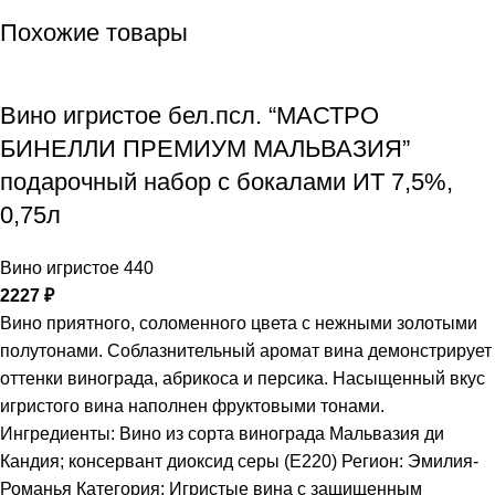
Похожие товары
Вино игристое бел.псл. “МАСТРО
БИНЕЛЛИ ПРЕМИУМ МАЛЬВАЗИЯ”
подарочный набор с бокалами ИТ 7,5%,
0,75л
Вино игристое 440
2227
₽
Вино приятного, соломенного цвета с нежными золотыми
полутонами. Соблазнительный аромат вина демонстрирует
оттенки винограда, абрикоса и персика. Насыщенный вкус
игристого вина наполнен фруктовыми тонами.
Ингредиенты: Вино из сорта винограда Мальвазия ди
Кандия; консервант диоксид серы (Е220) Регион: Эмилия-
Романья Категория: Игристые вина с защищенным