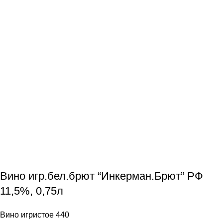
Вино игр.бел.брют “Инкерман.Брют” РФ
11,5%, 0,75л
Вино игристое 440