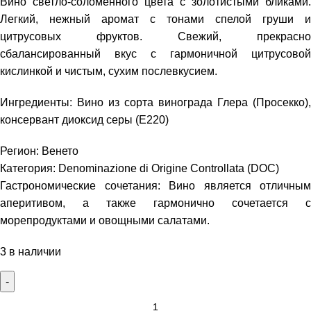
Вино светло-соломенного цвета с золотистыми бликами.
Легкий, нежный аромат с тонами спелой груши и
цитрусовых фруктов. Свежий, прекрасно
сбалансированный вкус с гармоничной цитрусовой
кислинкой и чистым, сухим послевкусием.
Ингредиенты: Вино из сорта винограда Глера (Просекко),
консервант диоксид серы (Е220)
Регион: Венето
Категория: Denominazione di Origine Controllata (DOC)
Гастрономические сочетания: Вино является отличным
аперитивом, а также гармонично сочетается с
морепродуктами и овощными салатами.
3 в наличии