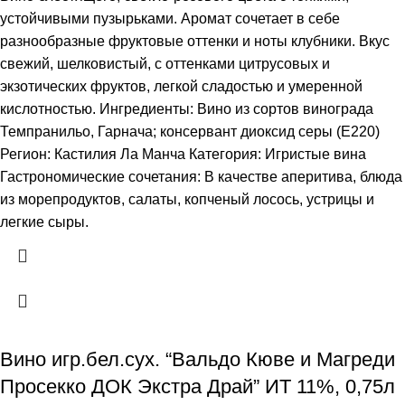
устойчивыми пузырьками. Аромат сочетает в себе
разнообразные фруктовые оттенки и ноты клубники. Вкус
свежий, шелковистый, с оттенками цитрусовых и
экзотических фруктов, легкой сладостью и умеренной
кислотностью. Ингредиенты: Вино из сортов винограда
Темпранильо, Гарнача; консервант диоксид серы (Е220)
Регион: Кастилия Ла Манча Категория: Игристые вина
Гастрономические сочетания: В качестве аперитива, блюда
из морепродуктов, салаты, копченый лосось, устрицы и
легкие сыры.
Вино игр.бел.сух. “Вальдо Кюве и Магреди
Просекко ДОК Экстра Драй” ИТ 11%, 0,75л