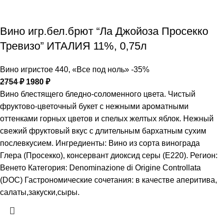
Вино игр.бел.брют “Ла Джойоза Просекко
Тревизо” ИТАЛИЯ 11%, 0,75л
Вино игристое 440
,
«Все под ноль» -35%
2754
₽
1980
₽
Вино блестящего бледно-соломенного цвета. Чистый
фруктово-цветочный букет с нежными ароматными
оттенками горных цветов и спелых желтых яблок. Нежный
свежий фруктовый вкус с длительным бархатным сухим
послевкусием. Ингредиенты: Вино из сорта винограда
Глера (Просекко), консервант диоксид серы (Е220). Регион:
Венето Категория: Denominazione di Origine Controllata
(DOC) Гастрономические сочетания: в качестве аперитива,
салаты,закуски,сыры.