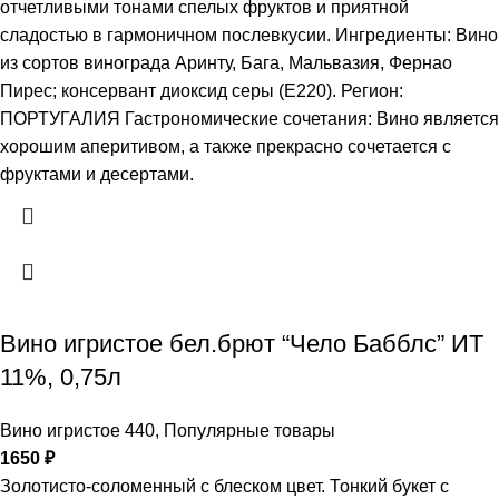
отчетливыми тонами спелых фруктов и приятной
сладостью в гармоничном послевкусии. Ингредиенты: Вино
из сортов винограда Аринту, Бага, Мальвазия, Фернао
Пирес; консервант диоксид серы (Е220). Регион:
ПОРТУГАЛИЯ Гастрономические сочетания: Вино является
хорошим аперитивом, а также прекрасно сочетается с
фруктами и десертами.
Вино игристое бел.брют “Чело Бабблс” ИТ
11%, 0,75л
Вино игристое 440
,
Популярные товары
1650
₽
Золотисто-соломенный с блеском цвет. Тонкий букет с