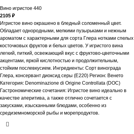
Вино игристое 440
2105
₽
Игристое вино окрашено в бледный соломенный цвет.
Обладает однородными, мелкими пузырьками и нежным
ароматом с характерными для сорта Глера нотками спелых
косточковых фруктов и белых цветов. У игристого вина
легкий, питкий, освежающий вкус с фруктово-цветочными
акцентами, яркой кислотностью и продолжительным,
стойким послевкусием. Ингредиенты: Сорт винограда
Глера, консервант диоксид серы (Е220) Регион: Венето
Категория: Denominazione di Origine Controllata (DOC)
Гастрономические сочетания: Игристое вино идеально в
качестве аперитива, а также отлично сочетается с
закусками, изысканными блюдами, особенно из
средиземноморской рыбы и морепродуктов.