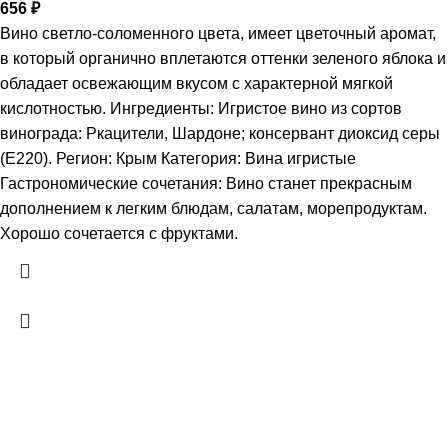
656
₽
Вино светло-соломенного цвета, имеет цветочный аромат,
в который органично вплетаются оттенки зеленого яблока и
обладает освежающим вкусом с характерной мягкой
кислотностью. Ингредиенты: Игристое вино из сортов
винограда: Ркацители, Шардоне; консервант диоксид серы
(Е220). Регион: Крым Категория: Вина игристые
Гастрономические сочетания: Вино станет прекрасным
дополнением к легким блюдам, салатам, морепродуктам.
Хорошо сочетается с фруктами.