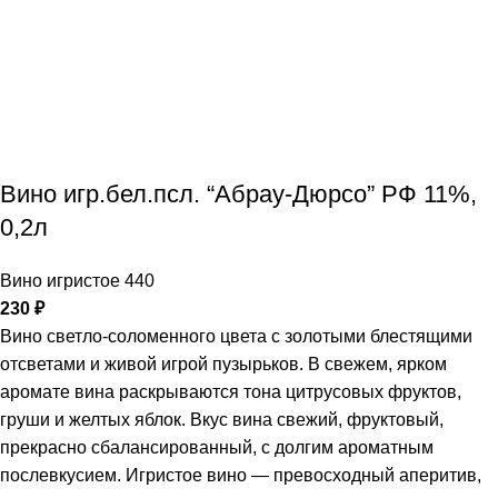
Вино игр.бел.псл. “Абрау-Дюрсо” РФ 11%,
0,2л
Вино игристое 440
230
₽
Вино светло-соломенного цвета с золотыми блестящими
отсветами и живой игрой пузырьков. В свежем, ярком
аромате вина раскрываются тона цитрусовых фруктов,
груши и желтых яблок. Вкус вина свежий, фруктовый,
прекрасно сбалансированный, с долгим ароматным
послевкусием. Игристое вино — превосходный аперитив,