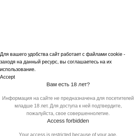
О МАГАЗИНАХ
СКИДКИ
МЕРОПРИЯТИЯ
КОРПОРАТИВНЫЕ ПРЕДЛОЖЕНИЯ
КОМАНДА
КОНТАКТЫ
Для вашего удобства сайт работает с файлами cookie -
заходя на данный ресурс, вы соглашаетесь на их
использование.
Accept
Вам есть 18 лет?
Информация на сайте не предназначена для посетителей
младше 18 лет. Для доступа к ней подтвердите,
пожалуйста, свое совершеннолетие.
Access forbidden
Your access is restricted because of your age.