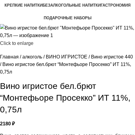
КРЕПКИЕ НАПИТКИ
БЕЗАЛКОГОЛЬНЫЕ НАПИТКИ
ГАСТРОНОМИЯ
ПОДАРОЧНЫЕ НАБОРЫ
Click to enlarge
Главная
алкоголь
ВИНО ИГРИСТОЕ
Вино игристое 440
Вино игристое бел.брют “Монтефьоре Просекко” ИТ 11%,
0,75л
Вино игристое бел.брют
“Монтефьоре Просекко” ИТ 11%,
0,75л
2180
₽