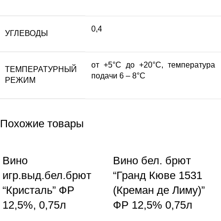
0,4
УГЛЕВОДЫ
от +5°С до +20°С, температура
ТЕМПЕРАТУРНЫЙ
подачи 6 – 8°С
РЕЖИМ
Похожие товары
Вино
Вино бел. брют
игр.выд.бел.брют
“Гранд Кюве 1531
“Кристаль” ФР
(Креман де Лиму)”
12,5%, 0,75л
ФР 12,5% 0,75л