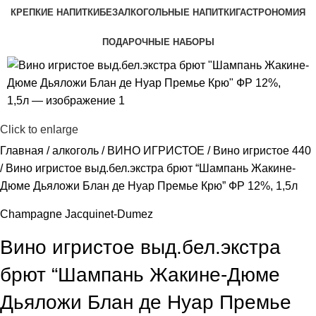
КРЕПКИЕ НАПИТКИ
БЕЗАЛКОГОЛЬНЫЕ НАПИТКИ
ГАСТРОНОМИЯ
ПОДАРОЧНЫЕ НАБОРЫ
Click to enlarge
Главная
алкоголь
ВИНО ИГРИСТОЕ
Вино игристое 440
Вино игристое выд.бел.экстра брют “Шампань Жакине-
Дюме Дьяложи Блан де Нуар Премье Крю” ФР 12%, 1,5л
Champagne Jacquinet-Dumez
Вино игристое выд.бел.экстра
брют “Шампань Жакине-Дюме
Дьяложи Блан де Нуар Премье