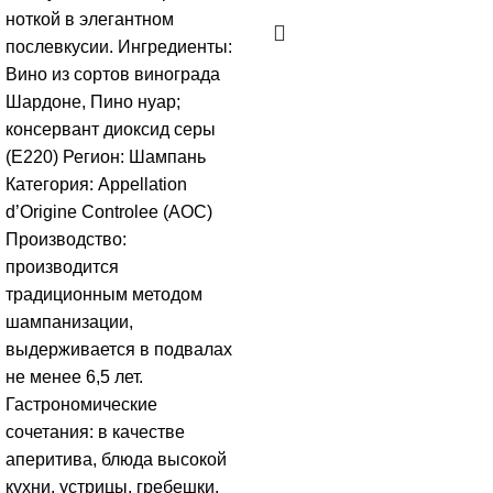
ноткой в элегантном
послевкусии. Ингредиенты:
Вино из сортов винограда
Шардоне, Пино нуар;
консервант диоксид серы
(Е220) Регион: Шампань
Категория: Appellation
d’Origine Controlee (АОС)
Производство:
производится
традиционным методом
шампанизации,
выдерживается в подвалах
не менее 6,5 лет.
Гастрономические
сочетания: в качестве
аперитива, блюда высокой
кухни, устрицы, гребешки,