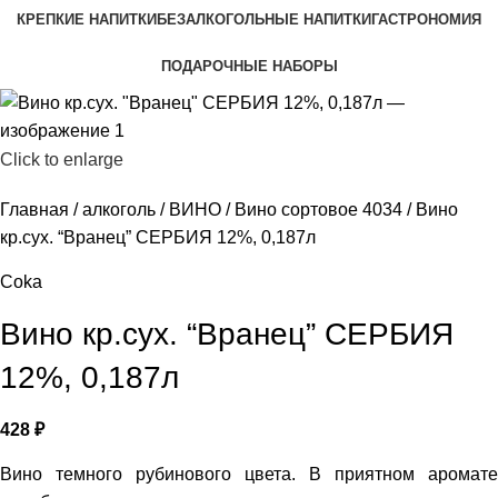
КРЕПКИЕ НАПИТКИ
БЕЗАЛКОГОЛЬНЫЕ НАПИТКИ
ГАСТРОНОМИЯ
ПОДАРОЧНЫЕ НАБОРЫ
Click to enlarge
Главная
алкоголь
ВИНО
Вино сортовое 4034
Вино
кр.сух. “Вранец” СЕРБИЯ 12%, 0,187л
Coka
Вино кр.сух. “Вранец” СЕРБИЯ
12%, 0,187л
428
₽
Вино темного рубинового цвета. В приятном аромате