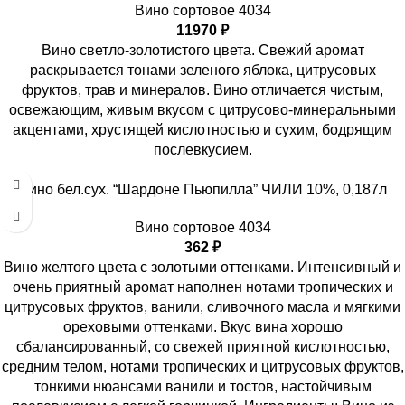
Вино сортовое 4034
11970
₽
Вино светло-золотистого цвета. Свежий аромат
раскрывается тонами зеленого яблока, цитрусовых
фруктов, трав и минералов. Вино отличается чистым,
освежающим, живым вкусом с цитрусово-минеральными
акцентами, хрустящей кислотностью и сухим, бодрящим
послевкусием.
Вино бел.сух. “Шардоне Пьюпилла” ЧИЛИ 10%, 0,187л
Вино сортовое 4034
362
₽
Вино желтого цвета с золотыми оттенками. Интенсивный и
очень приятный аромат наполнен нотами тропических и
цитрусовых фруктов, ванили, сливочного масла и мягкими
ореховыми оттенками. Вкус вина хорошо
сбалансированный, со свежей приятной кислотностью,
средним телом, нотами тропических и цитрусовых фруктов,
тонкими нюансами ванили и тостов, настойчивым