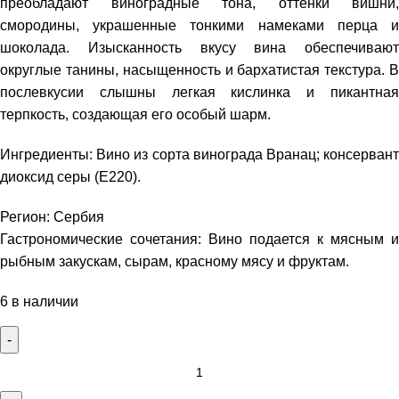
преобладают виноградные тона, оттенки вишни,
смородины, украшенные тонкими намеками перца и
шоколада. Изысканность вкусу вина обеспечивают
округлые танины, насыщенность и бархатистая текстура. В
послевкусии слышны легкая кислинка и пикантная
терпкость, создающая его особый шарм.
Ингредиенты: Вино из сорта винограда Вранац; консервант
диоксид серы (Е220).
Регион: Сербия
Гастрономические сочетания: Вино подается к мясным и
рыбным закускам, сырам, красному мясу и фруктам.
6 в наличии