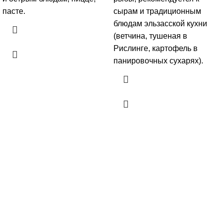
пасте.
сырам и традиционным
блюдам эльзасской кухни
(ветчина, тушеная в
Рислинге, картофель в
панировочных сухарях).