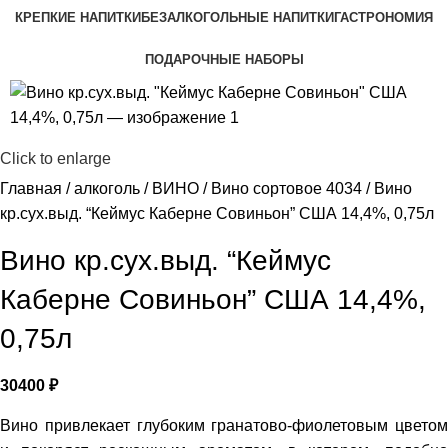
КРЕПКИЕ НАПИТКИ
БЕЗАЛКОГОЛЬНЫЕ НАПИТКИ
ГАСТРОНОМИЯ
ПОДАРОЧНЫЕ НАБОРЫ
Click to enlarge
Главная
алкоголь
ВИНО
Вино сортовое 4034
Вино
кр.сух.выд. “Кеймус Каберне Совиньон” США 14,4%, 0,75л
Вино кр.сух.выд. “Кеймус
Каберне Совиньон” США 14,4%,
0,75л
30400
₽
Вино привлекает глубоким гранатово-фиолетовым цветом