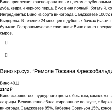
Вино привлекает красно-гранатовым цветом с рубиновыми 
дуба, кедра и черного перца. Вкус вина полный, богатый,
Ингредиенты: Вино из сорта винограда Санджовезе 100%; кон
Выдержка: В течение 24 месяцев в дубовых бочках (частичн
бутылке. Гастрономические сочетания: Вино станет прекра
сыров.
Вино кр.сух. “Ремоле Тоскана Фрескобальди
Вино 4011
2142
₽
Вино искрящегося пурпурного цвета с богатым, комплексн
лакрицы. Великолепно сбалансированное во вкусе, с барх
винограда Санджовезе 85%, Каберне Совиньон 15%, консерва