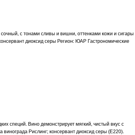
 сочный, с тонами сливы и вишни, оттенками кожи и сигары
 консервант диоксид серы Регион: ЮАР Гастрономические
их специй. Вино демонстрирует мягкий, чистый вкус с
 винограда Рислинг; консервант диоксид серы (Е220).