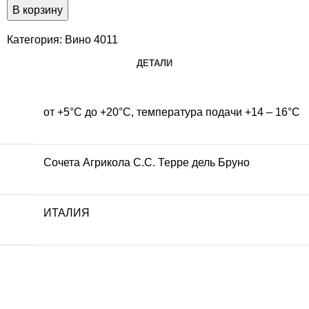
В корзину
Категория:
Вино 4011
ДЕТАЛИ
от +5°С до +20°С, температура подачи +14 – 16°С
Сочета Агрикола С.С. Терре дель Бруно
ИТАЛИЯ