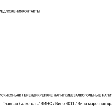
РЕДЛОЖЕНИЯ
КОНТАКТЫ
ИСКИ
КОНЬЯК / БРЕНДИ
КРЕПКИЕ НАПИТКИ
БЕЗАЛКОГОЛЬНЫЕ НАПИ
Главная
алкоголь
ВИНО
Вино 4011
Вино марочное кр.