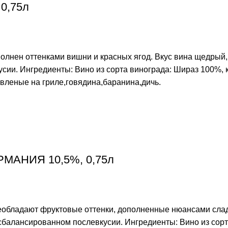
 0,75л
полнен оттенками вишни и красных ягод. Вкус вина щедрый,
сии. Ингредиенты: Вино из сорта винограда: Шираз 100%,
овленые на гриле,говядина,баранина,дичь.
ЕРМАНИЯ 10,5%, 0,75л
еобладают фруктовые оттенки, дополненные нюансами сладк
балансированном послевкусии. Ингредиенты: Вино из сорта