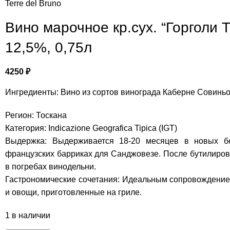
Terre del Bruno
Вино марочное кр.сух. “Горголи 
12,5%, 0,75л
4250
₽
Ингредиенты: Вино из сортов винограда Каберне Совиньо
Регион: Тоскана
Категория: Indicazione Geografica Tipica (IGT)
Выдержка: Выдерживается 18-20 месяцев в новых б
французских барриках для Санджовезе. После бутилиров
в погребах винодельни.
Гастрономические сочетания: Идеальным сопровождение
и овощи, приготовленные на гриле.
1 в наличии