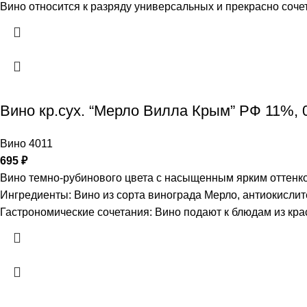
Вино относится к разряду универсальных и прекрасно соче
Вино кр.сух. “Мерло Вилла Крым” РФ 11%, 
Вино 4011
695
₽
Вино темно-рубинового цвета с насыщенным ярким оттенко
Ингредиенты: Вино из сорта винограда Мерло, антиокислител
Гастрономические сочетания: Вино подают к блюдам из кр