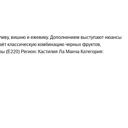
сливу, вишню и ежевику. Дополнением выступают нюансы
даёт классическую комбинацию черных фруктов,
ы (Е220) Регион: Кастилия Ла Манча Категория: