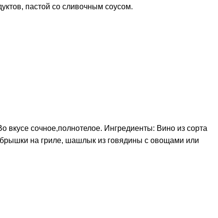
уктов, пастой со сливочным соусом.
о вкусе сочное,полнотелое. Ингредиенты: Вино из сорта
брышки на гриле, шашлык из говядины с овощами или