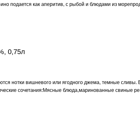
ино подается как аперитив, с рыбой и блюдами из морепрод
%, 0,75л
тся нотки вишневого или ягодного джема, темные сливы. В
ические сочетания:Мясные блюда,маринованные свиные ре