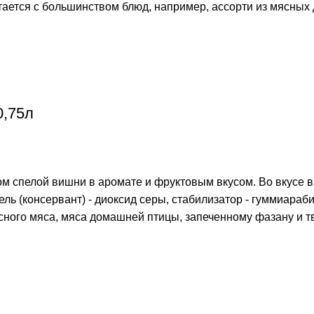
тается с большинством блюд, например, ассорти из мясных 
0,75л
м спелой вишни в аромате и фруктовым вкусом. Во вкусе в
ь (консервант) - диоксид серы, стабилизатор - гуммиарабик
асного мяса, мяса домашней птицы, запеченному фазану и 