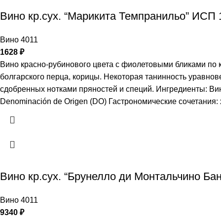
Вино кр.сух. “Марикита Темпранильо” ИСП 
Вино 4011
1628
₽
Вино красно-рубинового цвета с фиолетовыми бликами по 
болгарского перца, корицы. Некоторая танинность уравно
сдобренных нотками пряностей и специй. Ингредиенты: Вин
Denominación de Origen (DO) Гастрономические сочетания: 
Вино кр.сух. “Брунелло ди Монтальчино Ба
Вино 4011
9340
₽