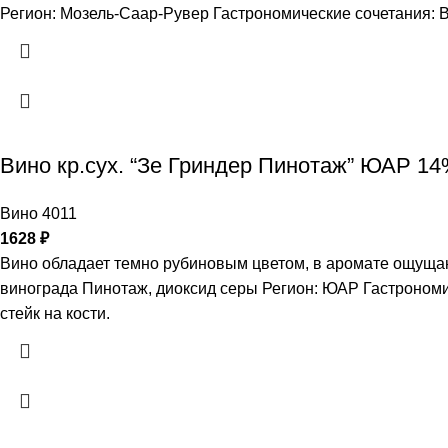
Регион: Мозель-Саар-Рувер Гастрономические сочетания: В
Вино кр.сух. “Зе Гриндер Пинотаж” ЮАР 14
Вино 4011
1628
₽
Вино обладает темно рубиновым цветом, в аромате ощущаю
винограда Пинотаж, диоксид серы Регион: ЮАР Гастроном
стейк на кости.