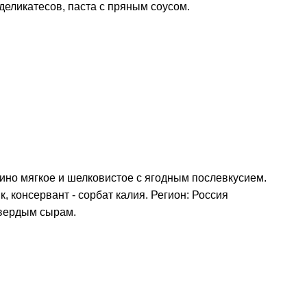
деликатесов, паста с пряным соусом.
ино мягкое и шелковистое с ягодным послевкусием.
, консервант - сорбат калия. Регион: Россия
твердым сырам.