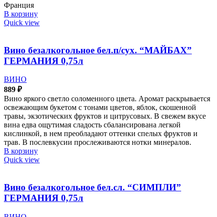
Франция
В корзину
Quick view
Вино безалкогольное бел.п/сух. “МАЙБАХ”
ГЕРМАНИЯ 0,75л
ВИНО
889
₽
Вино яркого светло соломенного цвета. Аромат раскрывается
освежающим букетом с тонами цветов, яблок, скошенной
травы, экзотических фруктов и цитрусовых. В свежем вкусе
вина едва ощутимая сладость сбалансирована легкой
кислинкой, в нем преобладают оттенки спелых фруктов и
трав. В послевкусии прослеживаются нотки минералов.
В корзину
Quick view
Вино безалкогольное бел.сл. “СИМПЛИ”
ГЕРМАНИЯ 0,75л
ВИНО