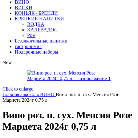
ВИНО
ВИСКИ
КОНЬЯК / БРЕНДИ
КРЕПКИЕ НАПИТКИ
ВОДКА
КАЛЬВАДОС
Ром
Безалкогольные напитки
гастрономия
Подарочные наборы
New
Click to enlarge
Главная
алкоголь
ВИНО
Вино роз. п. сух. Менсия Розе
Мариета 2024г 0,75 л
Вино роз. п. сух. Менсия Розе
Мариета 2024г 0,75 л